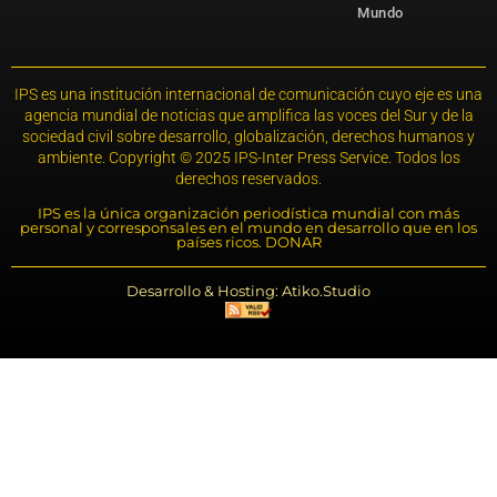
Mundo
IPS es una institución internacional de comunicación cuyo eje es una
agencia mundial de noticias que amplifica las voces del Sur y de la
sociedad civil sobre desarrollo, globalización, derechos humanos y
ambiente. Copyright © 2025 IPS-Inter Press Service. Todos los
derechos reservados.
IPS es la única organización periodística mundial con más
personal y corresponsales en el mundo en desarrollo que en los
países ricos. DONAR
Desarrollo & Hosting: Atiko.Studio