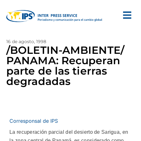
16 de agosto, 1998
/BOLETIN-AMBIENTE/
PANAMA: Recuperan
parte de las tierras
degradadas
Corresponsal de IPS
La recuperación parcial del desierto de Sarigua, en
la zona central de Panamá, es considerado como