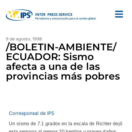
9 de agosto, 1998
/BOLETIN-AMBIENTE/
ECUADOR: Sismo
afecta a una de las
provincias más pobres
Corresponsal de IPS
Un sismo de 7.1 grados en la escala de Richter dejó
esta semana al menos 20 heridos y graves daños