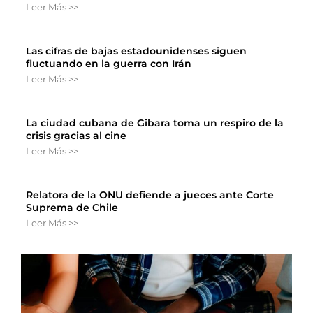
Leer Más >>
Las cifras de bajas estadounidenses siguen
fluctuando en la guerra con Irán
Leer Más >>
La ciudad cubana de Gibara toma un respiro de la
crisis gracias al cine
Leer Más >>
Relatora de la ONU defiende a jueces ante Corte
Suprema de Chile
Leer Más >>