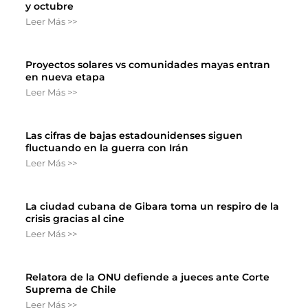
y octubre
Leer Más >>
Proyectos solares vs comunidades mayas entran
en nueva etapa
Leer Más >>
Las cifras de bajas estadounidenses siguen
fluctuando en la guerra con Irán
Leer Más >>
La ciudad cubana de Gibara toma un respiro de la
crisis gracias al cine
Leer Más >>
Relatora de la ONU defiende a jueces ante Corte
Suprema de Chile
Leer Más >>