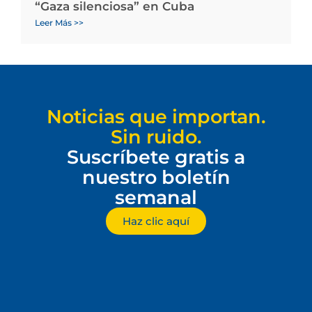
“Gaza silenciosa” en Cuba
Leer Más >>
Noticias que importan.
Sin ruido.
Suscríbete gratis a
nuestro boletín
semanal
Haz clic aquí