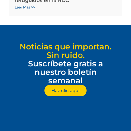
refugiados en la RDC
Leer Más >>
Noticias que importan.
Sin ruido.
Suscríbete gratis a
nuestro boletín
semanal
Haz clic aquí