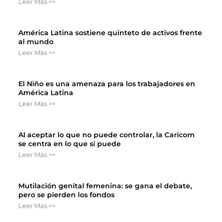
Leer Más >>
América Latina sostiene quinteto de activos frente
al mundo
Leer Más >>
El Niño es una amenaza para los trabajadores en
América Latina
Leer Más >>
Al aceptar lo que no puede controlar, la Caricom
se centra en lo que sí puede
Leer Más >>
Mutilación genital femenina: se gana el debate,
pero se pierden los fondos
Leer Más >>