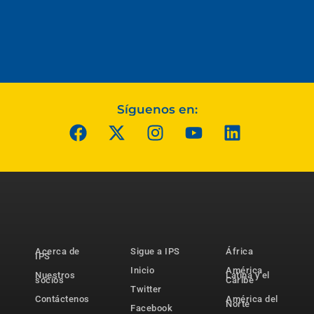
Síguenos en:
Acerca de
Sigue a IPS
África
IPS
Inicio
América
Nuestros
Latina y el
socios
Caribe
Twitter
Contáctenos
América del
Norte
Facebook