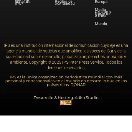
Reglas de
notas de
Europa
comunidad
IPS?
Medio
Oriente y
Norte de
África
Mundo
IPS es una institución internacional de comunicación cuyo eje es una
agencia mundial de noticias que amplifica las voces del Sur y de la
sociedad civil sobre desarrollo, globalización, derechos humanos y
ambiente. Copyright © 2025 IPS-Inter Press Service. Todos los
derechos reservados.
IPS es la única organización periodística mundial con más
personal y corresponsales en el mundo en desarrollo que en los
países ricos. DONAR
Desarrollo & Hosting: Atiko.Studio