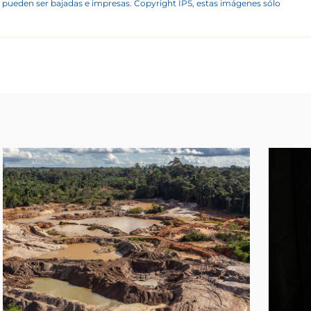
 pueden ser bajadas e impresas. Copyright IPS, estas imágenes sólo