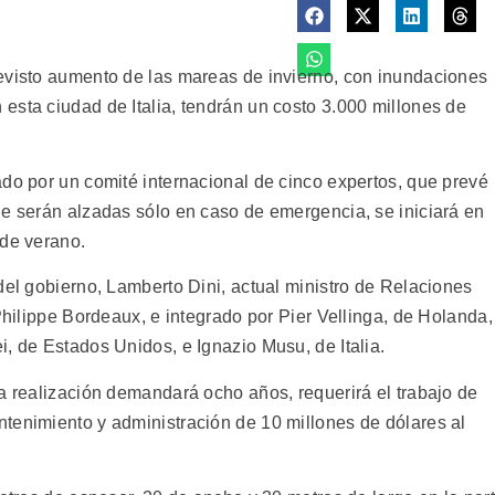
evisto aumento de las mareas de invierno, con inundaciones
esta ciudad de Italia, tendrán un costo 3.000 millones de
ado por un comité internacional de cinco expertos, que prevé
ue serán alzadas sólo en caso de emergencia, se iniciará en
 de verano.
del gobierno, Lamberto Dini, actual ministro de Relaciones
 Philippe Bordeaux, e integrado por Pier Vellinga, de Holanda,
, de Estados Unidos, e Ignazio Musu, de Italia.
a realización demandará ocho años, requerirá el trabajo de
tenimiento y administración de 10 millones de dólares al