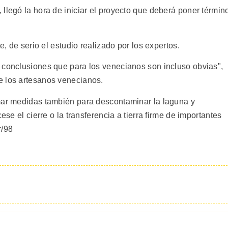
llegó la hora de iniciar el proyecto que deberá poner términ
e, de serio el estudio realizado por los expertos.
 conclusiones que para los venecianos son incluso obvias",
e los artesanos venecianos.
omar medidas también para descontaminar la laguna y
ese el cierre o la transferencia a tierra firme de importantes
r/98