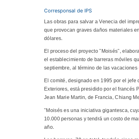
Corresponsal de IPS
Las obras para salvar a Venecia del impr
que provocan graves daños materiales en 
dólares.
El proceso del proyecto "Moisés", elabor
el establecimiento de barreras móviles q
septiembre, al término de las vacaciones
El comité, designado en 1995 por el jefe 
Exteriores, está presidido por el francés
Jean Marie Martin, de Francia, Chiang Mei
"Moisés es una iniciativa gigantesca, cuy
10.000 personas y tendrá un costo de man
año.