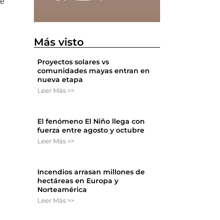
te
l
Más visto
Proyectos solares vs
comunidades mayas entran en
nueva etapa
Leer Más >>
El fenómeno El Niño llega con
fuerza entre agosto y octubre
Leer Más >>
Incendios arrasan millones de
hectáreas en Europa y
Norteamérica
Leer Más >>