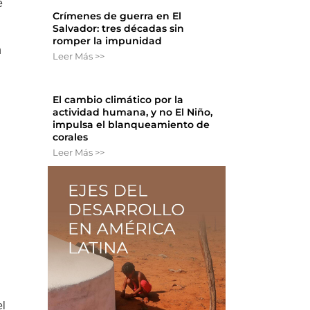
e
Crímenes de guerra en El
Salvador: tres décadas sin
romper la impunidad
n
Leer Más >>
El cambio climático por la
actividad humana, y no El Niño,
impulsa el blanqueamiento de
corales
Leer Más >>
el