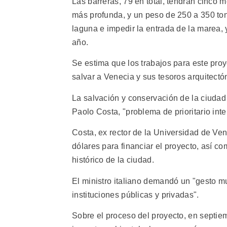
Las barreras, 79 en total, tendrán cinco 
más profunda, y un peso de 250 a 350 tone
laguna e impedir la entrada de la marea, 
año.
Se estima que los trabajos para este proy
salvar a Venecia y sus tesoros arquitectó
La salvación y conservación de la ciudad 
Paolo Costa, "problema de prioritario inte
Costa, ex rector de la Universidad de Ve
dólares para financiar el proyecto, así c
histórico de la ciudad.
El ministro italiano demandó un "gesto m
instituciones públicas y privadas".
Sobre el proceso del proyecto, en septie