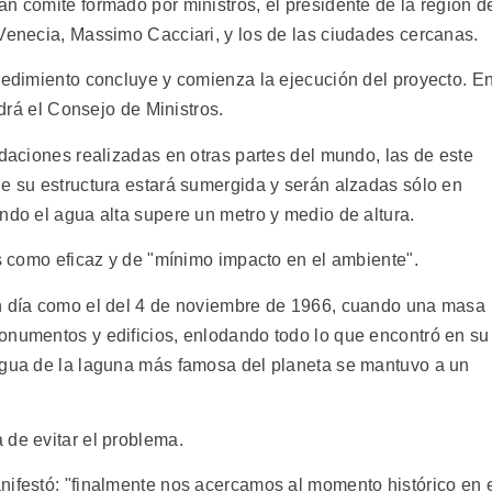
n comité formado por ministros, el presidente de la región d
 Venecia, Massimo Cacciari, y los de las ciudades cercanas.
ocedimiento concluye y comienza la ejecución del proyecto. E
ndrá el Consejo de Ministros.
ndaciones realizadas en otras partes del mundo, las de este
de su estructura estará sumergida y serán alzadas sólo en
ndo el agua alta supere un metro y medio de altura.
os como eficaz y de "mínimo impacto en el ambiente".
un día como el del 4 de noviembre de 1966, cuando una masa
onumentos y edificios, enlodando todo lo que encontró en su
agua de la laguna más famosa del planeta se mantuvo a un
 de evitar el problema.
nifestó: "finalmente nos acercamos al momento histórico en 