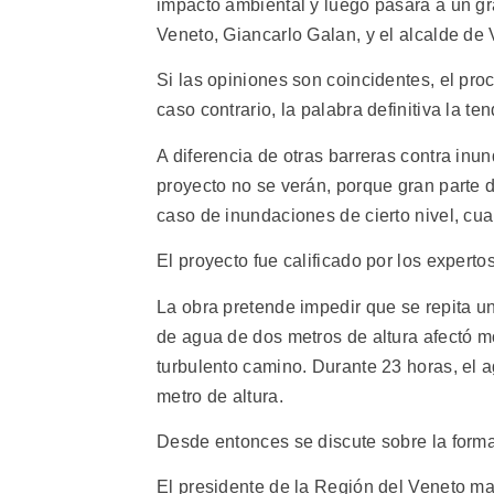
impacto ambiental y luego pasará a un gra
Veneto, Giancarlo Galan, y el alcalde de
Si las opiniones son coincidentes, el pr
caso contrario, la palabra definitiva la te
A diferencia de otras barreras contra inu
proyecto no se verán, porque gran parte 
caso de inundaciones de cierto nivel, cua
El proyecto fue calificado por los expert
La obra pretende impedir que se repita 
de agua de dos metros de altura afectó m
turbulento camino. Durante 23 horas, el 
metro de altura.
Desde entonces se discute sobre la forma
El presidente de la Región del Veneto ma