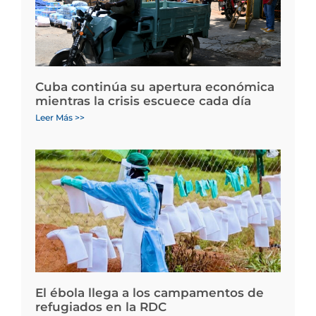
Cuba continúa su apertura económica
mientras la crisis escuece cada día
Leer Más >>
El ébola llega a los campamentos de
refugiados en la RDC