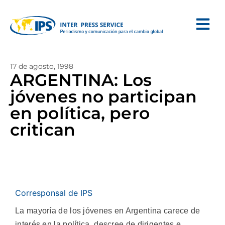
17 de agosto, 1998
ARGENTINA: Los
jóvenes no participan
en política, pero
critican
Corresponsal de IPS
La mayoría de los jóvenes en Argentina carece de
interés en la política, descree de dirigentes e