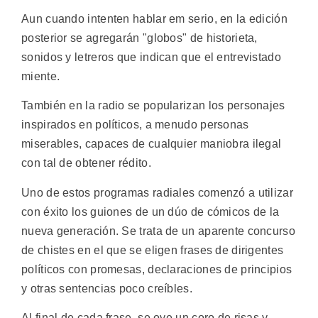
Aun cuando intenten hablar em serio, en la edición
posterior se agregarán "globos" de historieta,
sonidos y letreros que indican que el entrevistado
miente.
También en la radio se popularizan los personajes
inspirados en políticos, a menudo personas
miserables, capaces de cualquier maniobra ilegal
con tal de obtener rédito.
Uno de estos programas radiales comenzó a utilizar
con éxito los guiones de un dúo de cómicos de la
nueva generación. Se trata de un aparente concurso
de chistes en el que se eligen frases de dirigentes
políticos con promesas, declaraciones de principios
y otras sentencias poco creíbles.
Al final de cada frase, se oye un coro de risas y