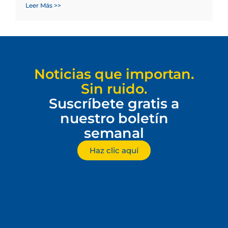
Leer Más >>
Noticias que importan.
Sin ruido.
Suscríbete gratis a
nuestro boletín
semanal
Haz clic aquí