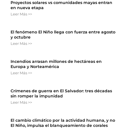
Proyectos solares vs comunidades mayas entran
en nueva etapa
Leer Más >>
El fenómeno El Niño llega con fuerza entre agosto
y octubre
Leer Más >>
Incendios arrasan millones de hectáreas en
Europa y Norteamérica
Leer Más >>
Crímenes de guerra en El Salvador: tres décadas
sin romper la impunidad
Leer Más >>
El cambio climático por la actividad humana, y no
El Niño, impulsa el blanqueamiento de corales