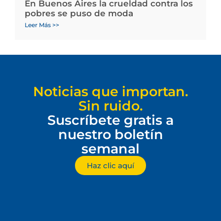
En Buenos Aires la crueldad contra los
pobres se puso de moda
Leer Más >>
Noticias que importan.
Sin ruido.
Suscríbete gratis a
nuestro boletín
semanal
Haz clic aquí