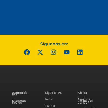
Síguenos en:
Acerca de
Sigue a IPS
África
IPS
Inicio
América
Nuestros
Latina y el
socios
Caribe
Twitter