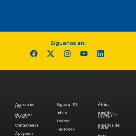
Síguenos en:
Acerca de
Sigue a IPS
África
IPS
Inicio
América
Nuestros
Latina y el
socios
Caribe
Twitter
Contáctenos
América del
Norte
Facebook
Apóyenos
Asia-