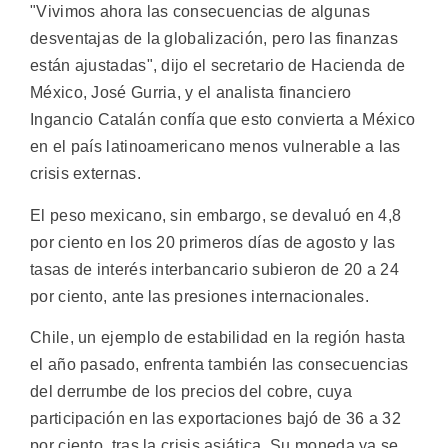
"Vivimos ahora las consecuencias de algunas
desventajas de la globalización, pero las finanzas
están ajustadas", dijo el secretario de Hacienda de
México, José Gurria, y el analista financiero
Ingancio Catalán confía que esto convierta a México
en el país latinoamericano menos vulnerable a las
crisis externas.
El peso mexicano, sin embargo, se devaluó en 4,8
por ciento en los 20 primeros días de agosto y las
tasas de interés interbancario subieron de 20 a 24
por ciento, ante las presiones internacionales.
Chile, un ejemplo de estabilidad en la región hasta
el año pasado, enfrenta también las consecuencias
del derrumbe de los precios del cobre, cuya
participación en las exportaciones bajó de 36 a 32
por ciento, tras la crisis asiática. Su moneda ya se