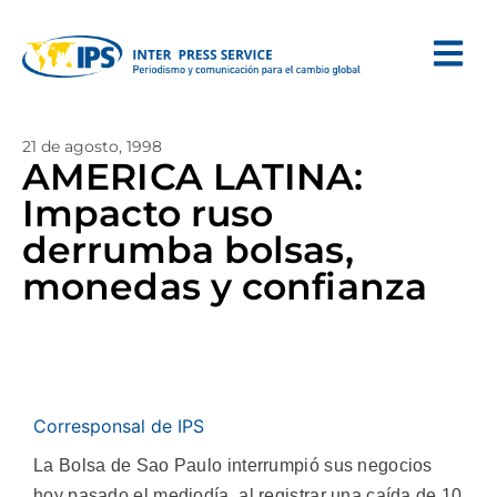
21 de agosto, 1998
AMERICA LATINA:
Impacto ruso
derrumba bolsas,
monedas y confianza
Corresponsal de IPS
La Bolsa de Sao Paulo interrumpió sus negocios
hoy pasado el mediodía, al registrar una caída de 10