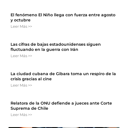
El fenómeno El Niño llega con fuerza entre agosto
y octubre
Leer Más >>
Las cifras de bajas estadounidenses siguen
fluctuando en la guerra con Irán
Leer Más >>
La ciudad cubana de Gibara toma un respiro de la
crisis gracias al cine
Leer Más >>
Relatora de la ONU defiende a jueces ante Corte
Suprema de Chile
Leer Más >>