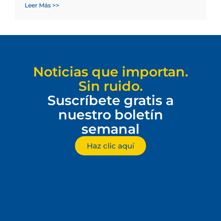
Leer Más >>
Noticias que importan.
Sin ruido.
Suscríbete gratis a
nuestro boletín
semanal
Haz clic aquí