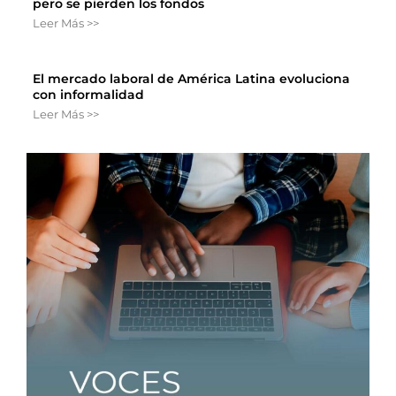
pero se pierden los fondos
Leer Más >>
El mercado laboral de América Latina evoluciona
con informalidad
Leer Más >>