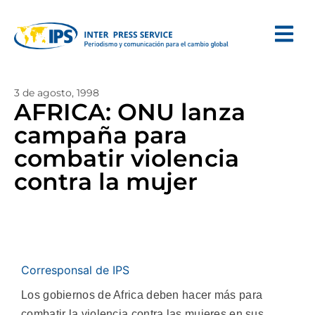
3 de agosto, 1998
AFRICA: ONU lanza
campaña para
combatir violencia
contra la mujer
Corresponsal de IPS
Los gobiernos de Africa deben hacer más para
combatir la violencia contra las mujeres en sus