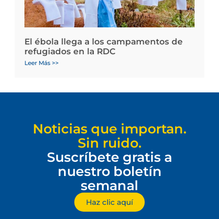
El ébola llega a los campamentos de
refugiados en la RDC
Leer Más >>
Noticias que importan.
Sin ruido.
Suscríbete gratis a
nuestro boletín
semanal
Haz clic aquí