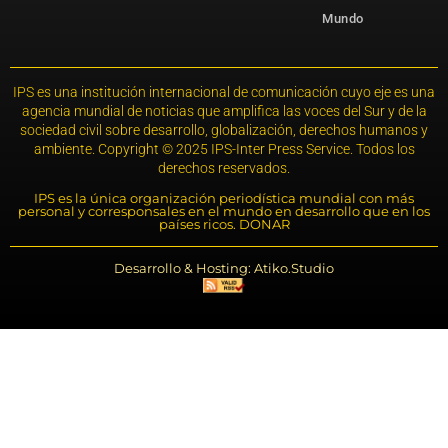
Mundo
IPS es una institución internacional de comunicación cuyo eje es una
agencia mundial de noticias que amplifica las voces del Sur y de la
sociedad civil sobre desarrollo, globalización, derechos humanos y
ambiente. Copyright © 2025 IPS-Inter Press Service. Todos los
derechos reservados.
IPS es la única organización periodística mundial con más
personal y corresponsales en el mundo en desarrollo que en los
países ricos. DONAR
Desarrollo & Hosting: Atiko.Studio