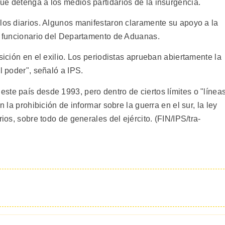
ue detenga a los medios partidarios de la insurgencia.
 los diarios. Algunos manifestaron claramente su apoyo a la
n, funcionario del Departamento de Aduanas.
sición en el exilio. Los periodistas aprueban abiertamente la
l poder", señaló a IPS.
ste país desde 1993, pero dentro de ciertos límites o "línea
n la prohibición de informar sobre la guerra en el sur, la ley
rios, sobre todo de generales del ejército. (FIN/IPS/tra-