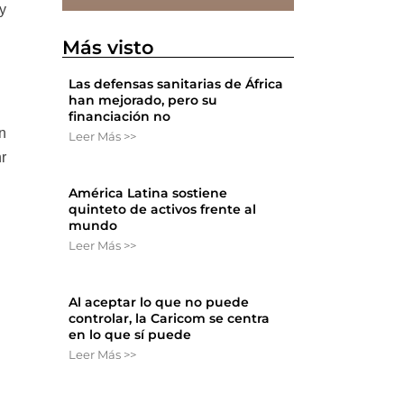
y
Más visto
Las defensas sanitarias de África
han mejorado, pero su
financiación no
n
Leer Más >>
r
América Latina sostiene
quinteto de activos frente al
mundo
Leer Más >>
Al aceptar lo que no puede
controlar, la Caricom se centra
en lo que sí puede
Leer Más >>