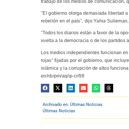
trabajo de los medios de comunicación, q
"El gobierno otorga demasiada libertad a
rebelión en el país", dijo Yahia Suliema
"Todos los diarios están a favor de la opo
vuelta a la democracia o de los partidos a
Los medios independientes funcionan en e
rojas" fijadas por el gobierno, que incluye
islámica y la corrupción de altos funciona
en/nb/pm/aq/ip-cr/98
Archivado en:
Últimas Noticias
Últimas Noticias