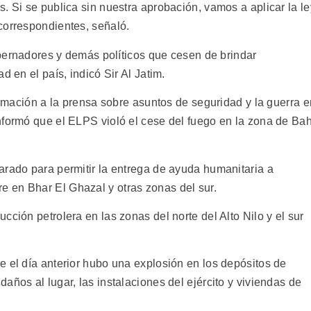
. Si se publica sin nuestra aprobación, vamos a aplicar la le
correspondientes, señaló.
gobernadores y demás políticos que cesen de brindar
d en el país, indicó Sir Al Jatim.
formación a la prensa sobre asuntos de seguridad y la guerra e
nformó que el ELPS violó el cese del fuego en la zona de Bah
arado para permitir la entrega de ayuda humanitaria a
 en Bhar El Ghazal y otras zonas del sur.
cción petrolera en las zonas del norte del Alto Nilo y el sur
e el día anterior hubo una explosión en los depósitos de
años al lugar, las instalaciones del ejército y viviendas de