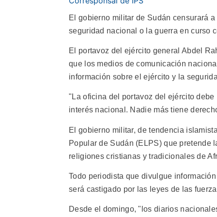
Corresponsal de IPS
El gobierno militar de Sudán censurará 
seguridad nacional o la guerra en curso co
El portavoz del ejército general Abdel Rah
que los medios de comunicación nacionales
información sobre el ejército y la segurid
"La oficina del portavoz del ejército debe 
interés nacional. Nadie más tiene derecho
El gobierno militar, de tendencia islamist
Popular de Sudán (ELPS) que pretende la
religiones cristianas y tradicionales de Afr
Todo periodista que divulgue información s
será castigado por las leyes de las fuerza
Desde el domingo, "los diarios nacionale