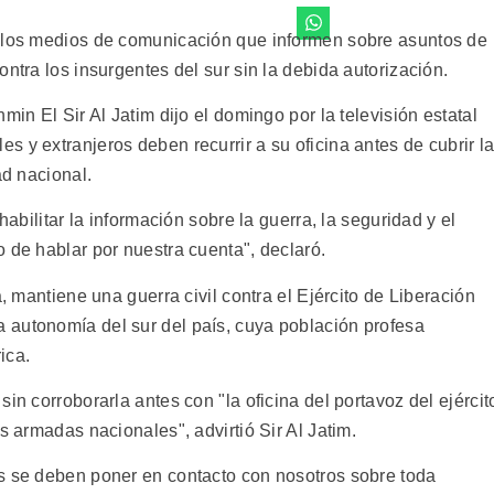
a los medios de comunicación que informen sobre asuntos de
ntra los insurgentes del sur sin la debida autorización.
min El Sir Al Jatim dijo el domingo por la televisión estatal
 y extranjeros deben recurrir a su oficina antes de cubrir l
ad nacional.
habilitar la información sobre la guerra, la seguridad y el
 de hablar por nuestra cuenta", declaró.
a, mantiene una guerra civil contra el Ejército de Liberación
 autonomía del sur del país, cuya población profesa
ica.
in corroborarla antes con "la oficina del portavoz del ejércit
s armadas nacionales", advirtió Sir Al Jatim.
s se deben poner en contacto con nosotros sobre toda