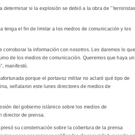
determinar si la explosión se debió a la obra de "'terrorista
 tenga el fin de limitar a los medios de comunicación y los
 de corroborar la información con nosotros. Les daremos lo qu
umo de los medios de comunicación. Queremos que haya un
o", manifestó.
safortunada porque el portavoz militar no aclaró qué tipo de
cina, señalaron este lunes directores de medios de
resión del gobierno islámico sobre los medios de
 director de prensa.
xpresó su consternación sobre la cobertura de la prensa