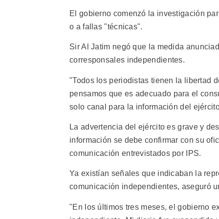
El gobierno comenzó la investigación para 
o a fallas "técnicas".
Sir Al Jatim negó que la medida anunciada
corresponsales independientes.
"Todos los periodistas tienen la libertad
pensamos que es adecuado para el cons
solo canal para la información del ejércit
La advertencia del ejército es grave y de
información se debe confirmar con su ofi
comunicación entrevistados por IPS.
Ya existían señales que indicaban la rep
comunicación independientes, aseguró un
"En los últimos tres meses, el gobierno e