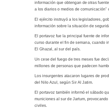
información que obtengan de otras fuentes
a los diarios o medios de comunicación" 
El ejército instruyó a los legisladores, 
información sobre la situación de segurida
El portavoz fue la principal fuente de in
curso durante el fin de semana, cuando i
El Ghazal, al sur del país.
Un cese del fuego de tres meses fue decl
millones de personas que padecen hambre
Los insurgentes atacaron lugares de produ
del Nilo Azul, según Sir Al Jatim.
El portavoz también informó el sábado qu
municiones al sur de Jartum, provocando d
civiles.