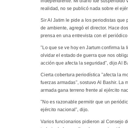
independiente. Mi diario fue suspendido 
realidad, no se publicó nada sobre el ejé
Sir Al Jatim le pide a los periodistas que 
de ambiente, agregó el director. Hace do
prensa en una entrevista con el periódic
"Lo que se ve hoy en Jartum confirma la 
olvidar el estado de guerra que nos obliga 
acción que afecta la seguridad", dijo Al B
Cierta cobertura periodística "afecta la 
fuerzas armadas", sostuvo Al Bashir. La m
armada gana terreno frente al ejército nac
"No es razonable permitir que un periódic
ejército nacional", dijo.
Varios funcionarios pidieron al Consejo 