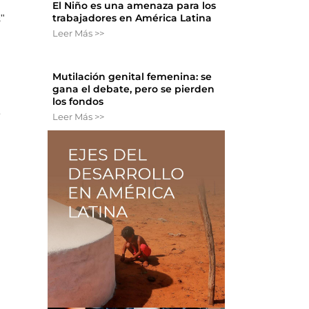
El Niño es una amenaza para los
trabajadores en América Latina
s"
Leer Más >>
Mutilación genital femenina: se
gana el debate, pero se pierden
los fondos
e
Leer Más >>