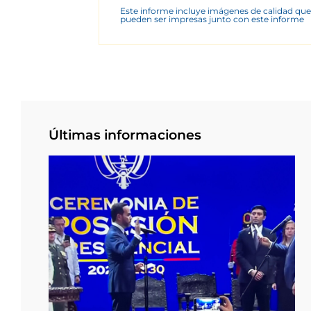
Este informe incluye imágenes de calidad que
pueden ser impresas junto con este informe
Últimas informaciones