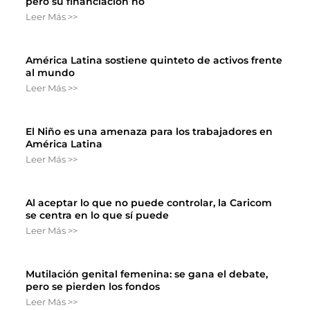
pero su financiación no
Leer Más >>
América Latina sostiene quinteto de activos frente
al mundo
Leer Más >>
El Niño es una amenaza para los trabajadores en
América Latina
Leer Más >>
Al aceptar lo que no puede controlar, la Caricom
se centra en lo que sí puede
Leer Más >>
Mutilación genital femenina: se gana el debate,
pero se pierden los fondos
Leer Más >>