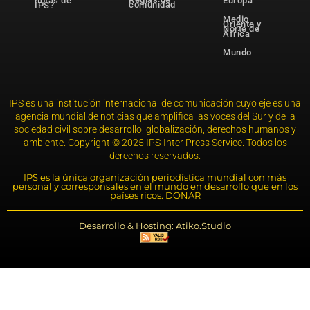
notas de
Europa
comunidad
IPS?
Medio
Oriente y
Norte de
África
Mundo
IPS es una institución internacional de comunicación cuyo eje es una
agencia mundial de noticias que amplifica las voces del Sur y de la
sociedad civil sobre desarrollo, globalización, derechos humanos y
ambiente. Copyright © 2025 IPS-Inter Press Service. Todos los
derechos reservados.
IPS es la única organización periodística mundial con más
personal y corresponsales en el mundo en desarrollo que en los
países ricos. DONAR
Desarrollo & Hosting: Atiko.Studio