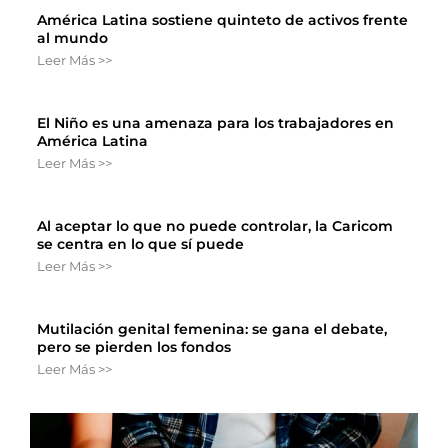
América Latina sostiene quinteto de activos frente
al mundo
Leer Más >>
El Niño es una amenaza para los trabajadores en
América Latina
Leer Más >>
Al aceptar lo que no puede controlar, la Caricom
se centra en lo que sí puede
Leer Más >>
Mutilación genital femenina: se gana el debate,
pero se pierden los fondos
Leer Más >>