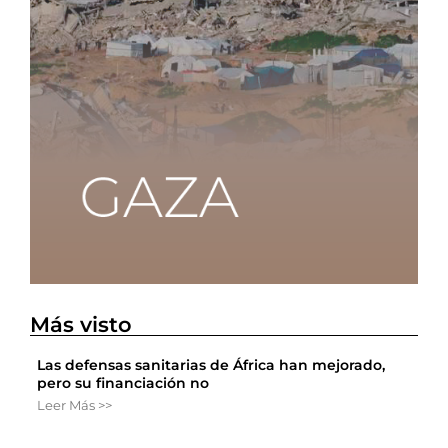
Más visto
Las defensas sanitarias de África han mejorado,
pero su financiación no
Leer Más >>