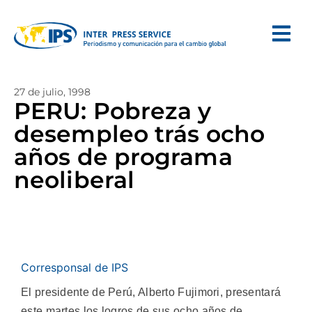
27 de julio, 1998
PERU: Pobreza y
desempleo trás ocho
años de programa
neoliberal
Corresponsal de IPS
El presidente de Perú, Alberto Fujimori, presentará
este martes los logros de sus ocho años de