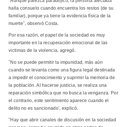
"Aunque parezca paradójico, la persona afectada
halla consuelo cuando encuentra los restos (de su
familiar), porque ya tiene la evidencia física de la
muerte", observó Costa.
Por esa razón, el papel de la sociedad es muy
importante en la recuperación emocional de las
victimas de la violencia, agregó.
"No se puede permitir la impunidad, más aún
cuando se levanta como una figura legal destinada
a impedir el conocimiento y suprimir la memoria de
la población. Al hacerse justicia, se realiza una
reparación simbólica que no busca la venganza. Por
el contrario, este sentimiento aparece cuando el
delito no es sancionado', explicó.
"Hay que abrir canales de discusión en la sociedad