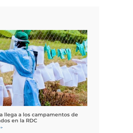
la llega a los campamentos de
ados en la RDC
>>