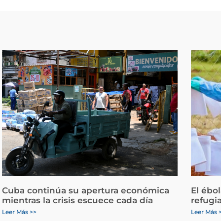
Cuba continúa su apertura económica
El ébo
mientras la crisis escuece cada día
refugi
Leer Más >>
Leer Más 