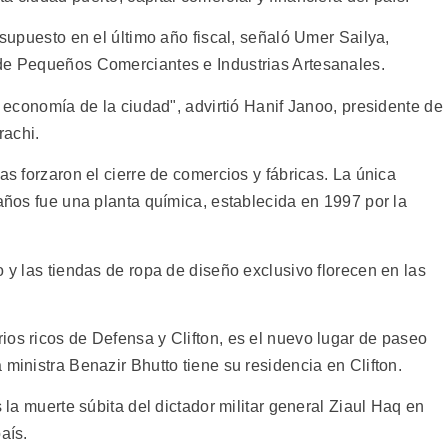
esupuesto en el último año fiscal, señaló Umer Sailya,
 de Pequeños Comerciantes e Industrias Artesanales.
a economía de la ciudad", advirtió Hanif Janoo, presidente de
rachi.
as forzaron el cierre de comercios y fábricas. La única
 años fue una planta química, establecida en 1997 por la
o y las tiendas de ropa de diseño exclusivo florecen en las
ios ricos de Defensa y Clifton, es el nuevo lugar de paseo
 ministra Benazir Bhutto tiene su residencia en Clifton.
s la muerte súbita del dictador militar general Ziaul Haq en
aís.