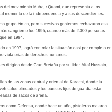
s del movimiento Muhajir Quami, que representa a los
n al momento de la independencia y a sus descendientes.
omo grupo étnico, pero sucesivos gobiernos rechazaron esa
 más sangriento fue 1995, cuando más de 2.000 personas
 que en 1994.
o en 1997, logró controlar la situación casi por completo en
mo violatorias de derechos humanos.
es dirigido desde Gran Bretaña por su líder, Altaf Hussain,
es de las zonas central y oriental de Karachi, donde la
 vehículos blindados y los puestos fijos de guardia están
deadas de sacos de arena.
 ricos como Defensa, donde hace un año, pistoleros mataron