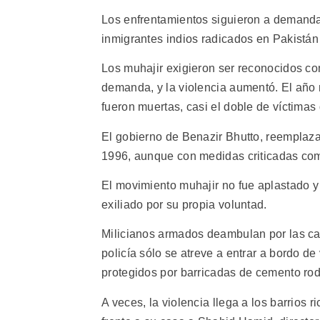
Los enfrentamientos siguieron a demanda
inmigrantes indios radicados en Pakistá
Los muhajir exigieron ser reconocidos c
demanda, y la violencia aumentó. El año
fueron muertas, casi el doble de víctimas
El gobierno de Benazir Bhutto, reemplazad
1996, aunque con medidas criticadas co
El movimiento muhajir no fue aplastado y 
exiliado por su propia voluntad.
Milicianos armados deambulan por las call
policía sólo se atreve a entrar a bordo de
protegidos por barricadas de cemento ro
A veces, la violencia llega a los barrios