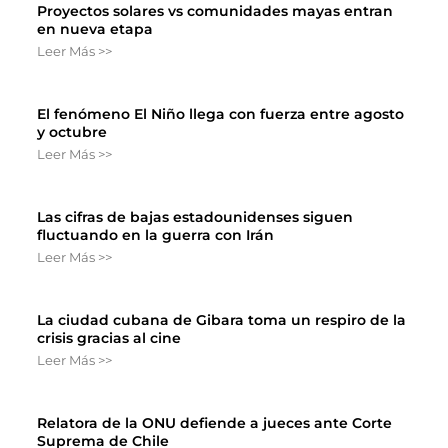
Proyectos solares vs comunidades mayas entran
en nueva etapa
Leer Más >>
El fenómeno El Niño llega con fuerza entre agosto
y octubre
Leer Más >>
Las cifras de bajas estadounidenses siguen
fluctuando en la guerra con Irán
Leer Más >>
La ciudad cubana de Gibara toma un respiro de la
crisis gracias al cine
Leer Más >>
Relatora de la ONU defiende a jueces ante Corte
Suprema de Chile