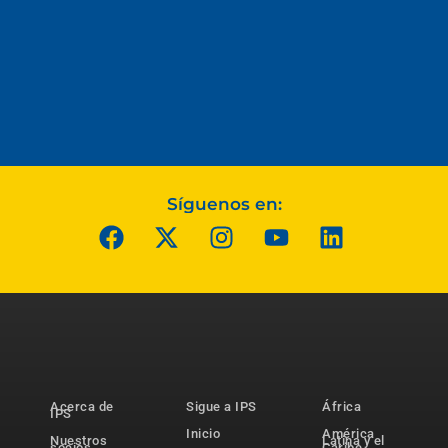
Síguenos en:
Acerca de
Sigue a IPS
África
IPS
Inicio
América
Nuestros
Latina y el
socios
Caribe