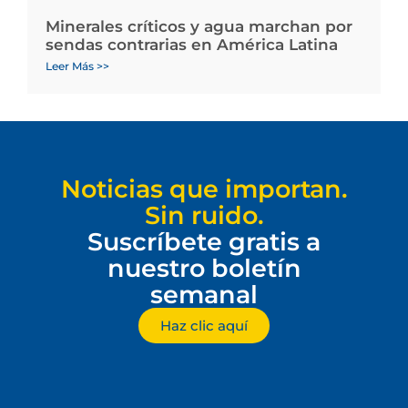
Minerales críticos y agua marchan por
sendas contrarias en América Latina
Leer Más >>
Noticias que importan.
Sin ruido.
Suscríbete gratis a
nuestro boletín
semanal
Haz clic aquí