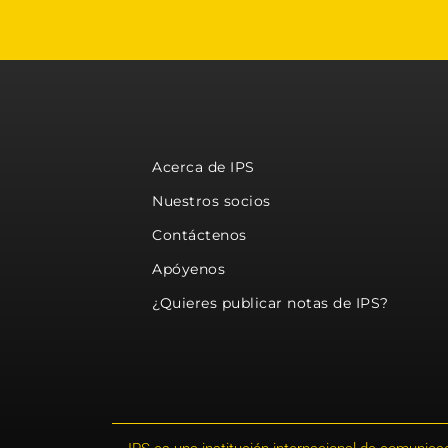
Acerca de IPS
Nuestros socios
Contáctenos
Apóyenos
¿Quieres publicar notas de IPS?