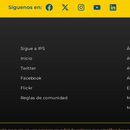
Síguenos en:
Sigue a IPS
Á
Inicio
A
Twitter
A
Facebook
A
Flickr
E
Reglas de comunidad
M
M