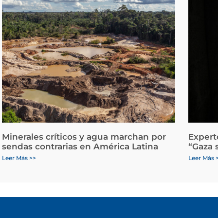
Minerales críticos y agua marchan por
Expert
sendas contrarias en América Latina
“Gaza 
Leer Más >>
Leer Más 