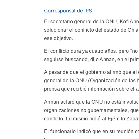
Corresponsal de IPS
El secretario general de la ONU, Kofi Anna
solucionar el conflicto del estado de Ch
ese objetivo.
El conflicto dura ya cuatro años, pero "n
seguirse buscando, dijo Annan, en el prim
A pesar de que el gobierno afirmó que el
general de la ONU (Organización de las N
prensa que recibió información sobre el a
Annan aclaró que la ONU no está involuc
organizaciones no gubernamentales, que 
conflicto. Lo mismo pidió al Ejército Zap
El funcionario indicó que en su reunión c