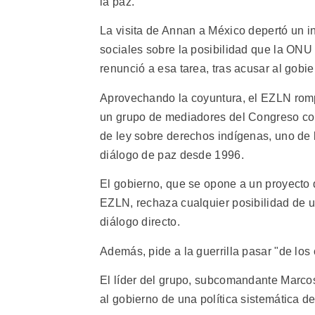
la paz.
La visita de Annan a México depertó un in
sociales sobre la posibilidad que la ON
renunció a esa tarea, tras acusar al gobie
Aprovechando la coyuntura, el EZLN rompi
un grupo de mediadores del Congreso con
de ley sobre derechos indígenas, uno de
diálogo de paz desde 1996.
El gobierno, que se opone a un proyecto 
EZLN, rechaza cualquier posibilidad de 
diálogo directo.
Además, pide a la guerrilla pasar "de los
El líder del grupo, subcomandante Marco
al gobierno de una política sistemática d