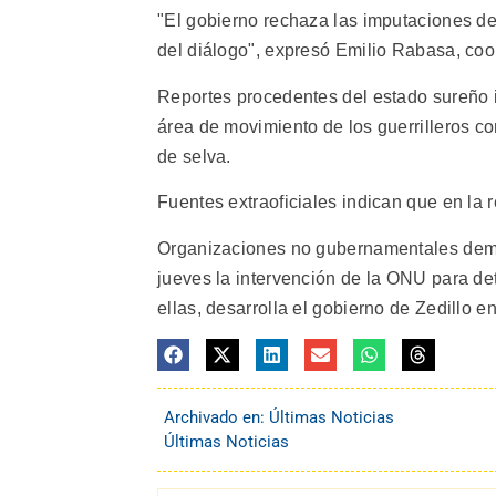
"El gobierno rechaza las imputaciones de
del diálogo", expresó Emilio Rabasa, coo
Reportes procedentes del estado sureño in
área de movimiento de los guerrilleros co
de selva.
Fuentes extraoficiales indican que en la
Organizaciones no gubernamentales dem
jueves la intervención de la ONU para det
ellas, desarrolla el gobierno de Zedillo e
Archivado en:
Últimas Noticias
Últimas Noticias