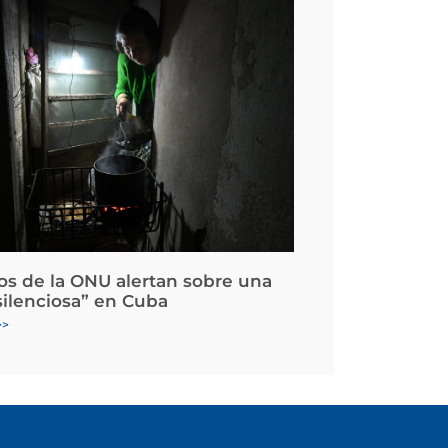
os de la ONU alertan sobre una
silenciosa” en Cuba
>>