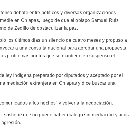
tenso debate entre políticos y diversas organizaciones
U medie en Chiapas, luego de que el obispo Samuel Ruiz
rno de Zedillo de obstaculizar la paz.
ó los últimos días un silencio de cuatro meses y propuso a
vocar a una consulta nacional para aprobar una propuesta
 los problemas por los que se mantiene en suspenso el
de ley indígena preparado por diputados y aceptado por el
una mediación extranjera en Chiapas y dice buscar una
 comunicados a los hechos" y volver a la negociación.
s, sostiene que no puede haber diálogo sin mediación y acu
e agresión.