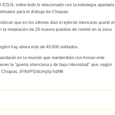
l EZLN, sobre todo lo relacionado con la estrategia apartada
rdinador para el diálogo de Chiapas.
dican que en los últimos días el ejército mexicano acortó el
n la instalación de 20 nuevos puestos de control en la zona
 región hay ahora más de 40.000 soldados.
andarán en la reunión que mantendrán con Annan este
ener la "guerra silenciosa y de baja intensidad" que, según
n Chiapas. (FIN/IPS/dc/mj/ip hd/98