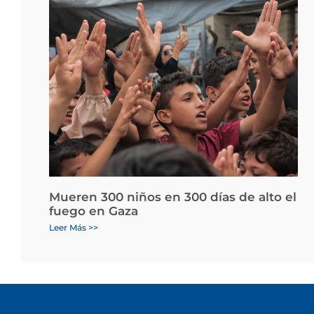
Mueren 300 niños en 300 días de alto el
fuego en Gaza
Leer Más >>