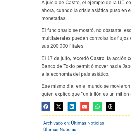
A juicio de Castro, el ejemplo de la UE 
ahora, cuando la crisis asiática puso en 
monetarias.
El funcionario se mostró, no obstante, e
multilaterales puedan controlar los fluj
sus 200.000 filiales.
El 17 de julio, recordó Castro, la acció
Banco de Tokio permitió mover hacia Japó
a la economía del país asiático.
Ese mismo día, en el mundo se movieron ca
quien explicó que "un trillón es un millón 
Archivado en:
Últimas Noticias
Últimas Noticias