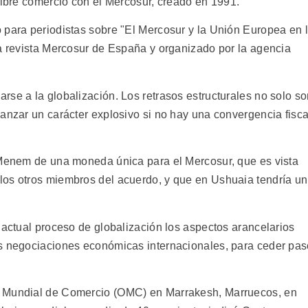
libre comercio con el Mercosur, creado en 1991.
 para periodistas sobre "El Mercosur y la Unión Europea en 
la revista Mercosur de España y organizado por la agencia
rse a la globalización. Los retrasos estructurales no solo s
anzar un carácter explosivo si no hay una convergencia fisca
 Menem de una moneda única para el Mercosur, que es vista
los otros miembros del acuerdo, y que en Ushuaia tendría un
 actual proceso de globalización los aspectos arancelarios
as negociaciones económicas internacionales, para ceder pa
n Mundial de Comercio (OMC) en Marrakesh, Marruecos, en