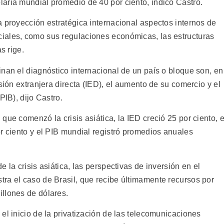
aria mundial promedio de 40 por ciento, indicó Castro.
 proyección estratégica internacional aspectos internos de
iales, como sus regulaciones económicas, las estructuras
s rige.
nan el diagnóstico internacional de un país o bloque son, en
sión extranjera directa (IED), el aumento de su comercio y el
PIB), dijo Castro.
que comenzó la crisis asiática, la IED creció 25 por ciento, e
r ciento y el PIB mundial registró promedios anuales
 la crisis asiática, las perspectivas de inversión en el
ra el caso de Brasil, que recibe últimamente recursos por
llones de dólares.
el inicio de la privatización de las telecomunicaciones