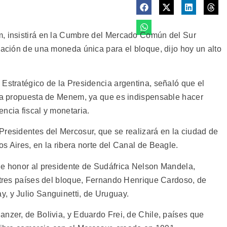
m, insistirá en la Cumbre del Mercado Común del Sur
eación de una moneda única para el bloque, dijo hoy un alto
 Estratégico de la Presidencia argentina, señaló que el
 la propuesta de Menem, ya que es indispensable hacer
ncia fiscal y monetaria.
Presidentes del Mercosur, que se realizará en la ciudad de
s Aires, en la ribera norte del Canal de Beagle.
de honor al presidente de Sudáfrica Nelson Mandela,
s tres países del bloque, Fernando Henrique Cardoso, de
, y Julio Sanguinetti, de Uruguay.
nzer, de Bolivia, y Eduardo Frei, de Chile, países que