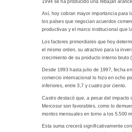
1994 se ha producido una rebajan arancel
Así, hoy cobran mayor importancia para la
los países que negocian acuerdos comerc
productivas y el marco institucional que la
Los factores primordiales que hoy determi
el mismo orden, su atractivo para la inver
crecimiento de su producto interno bruto (
Desde 1993 hasta julio de 1997, fecha en 
comercio internacional lo hizo en ocho po
inferiores, entre 3,7 y cuatro por ciento.
Castro destacó que, a pesar del impacto de
Mercosur son favorables, como lo demuest
montos mensuales en torno a los 5.500 mi
Esta suma crecerá significativamente con 