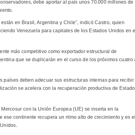
conservadores, debe aportar al país unos 70.000 millones de
iento.
stán en Brasil, Argentina y Chile", indicó Castro, quien
erciendo Venezuela para capitales de los Estados Unidos en e
gente más competitivo como exportador estructural de
entina que se duplicarán en el curso de los próximos cuatro 
os países deben adecuar sus estructuras internas para recibir
ización se acelera con la recuperación productiva de Estad
 Mercosur con la Unión Europea (UE) se inserta en la
 ese continente recupera un ritmo alto de crecimiento y es e
 Unidos.