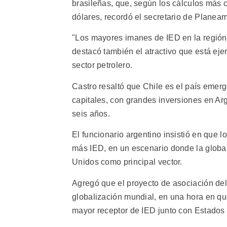
brasileñas, que, según los cálculos más 
dólares, recordó el secretario de Planeam
"Los mayores imanes de IED en la región e
destacó también el atractivo que está ej
sector petrolero.
Castro resaltó que Chile es el país emer
capitales, con grandes inversiones en Arg
seis años.
El funcionario argentino insistió en que l
más IED, en un escenario donde la global
Unidos como principal vector.
Agregó que el proyecto de asociación del
globalización mundial, en una hora en que
mayor receptor de IED junto con Estados