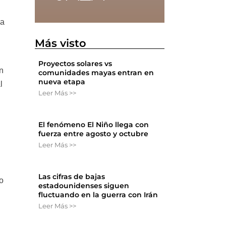
la
Más visto
Proyectos solares vs
on
comunidades mayas entran en
nueva etapa
l
Leer Más >>
El fenómeno El Niño llega con
fuerza entre agosto y octubre
Leer Más >>
Las cifras de bajas
so
estadounidenses siguen
fluctuando en la guerra con Irán
Leer Más >>