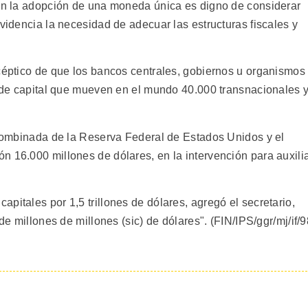
con la adopción de una moneda única es digno de considerar
evidencia la necesidad de adecuar las estructuras fiscales y
scéptico de que los bancos centrales, gobiernos u organismos
os de capital que mueven en el mundo 40.000 transnacionales 
n combinada de la Reserva Federal de Estados Unidos y el
n 16.000 millones de dólares, en la intervención para auxili
pitales por 1,5 trillones de dólares, agregó el secretario,
de millones de millones (sic) de dólares". (FIN/IPS/ggr/mj/if/9