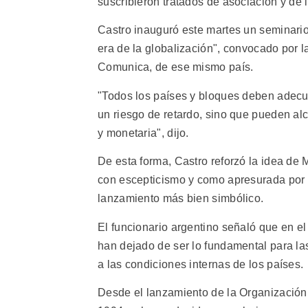
suscribieron tratados de asociación y de 
Castro inauguró este martes un seminario
era de la globalización", convocado por 
Comunica, de ese mismo país.
"Todos los países y bloques deben adecua
un riesgo de retardo, sino que pueden alc
y monetaria", dijo.
De esta forma, Castro reforzó la idea de
con escepticismo y como apresurada por 
lanzamiento más bien simbólico.
El funcionario argentino señaló que en el
han dejado de ser lo fundamental para l
a las condiciones internas de los países.
Desde el lanzamiento de la Organizació