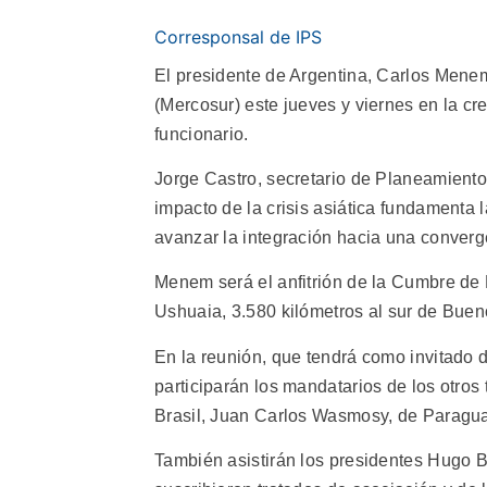
Corresponsal de IPS
El presidente de Argentina, Carlos Mene
(Mercosur) este jueves y viernes en la cr
funcionario.
Jorge Castro, secretario de Planeamiento
impacto de la crisis asiática fundamenta
avanzar la integración hacia una converge
Menem será el anfitrión de la Cumbre de 
Ushuaia, 3.580 kilómetros al sur de Bueno
En la reunión, que tendrá como invitado 
participarán los mandatarios de los otro
Brasil, Juan Carlos Wasmosy, de Paraguay
También asistirán los presidentes Hugo Ba