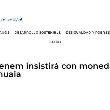
ANOS
DESARROLLO SOSTENIBLE
DESIGUALDAD Y POBREZ
SALUD
em insistirá con moneda
huaia