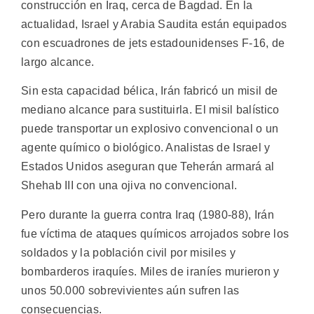
construcción en Iraq, cerca de Bagdad. En la
actualidad, Israel y Arabia Saudita están equipados
con escuadrones de jets estadounidenses F-16, de
largo alcance.
Sin esta capacidad bélica, Irán fabricó un misil de
mediano alcance para sustituirla. El misil balístico
puede transportar un explosivo convencional o un
agente químico o biológico. Analistas de Israel y
Estados Unidos aseguran que Teherán armará al
Shehab III con una ojiva no convencional.
Pero durante la guerra contra Iraq (1980-88), Irán
fue víctima de ataques químicos arrojados sobre los
soldados y la población civil por misiles y
bombarderos iraquíes. Miles de iraníes murieron y
unos 50.000 sobrevivientes aún sufren las
consecuencias.