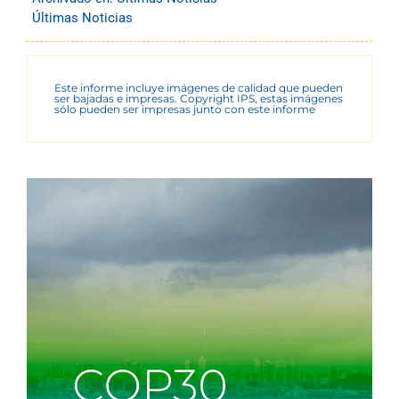
Últimas Noticias
Este informe incluye imágenes de calidad que pueden
ser bajadas e impresas. Copyright IPS, estas imágenes
sólo pueden ser impresas junto con este informe