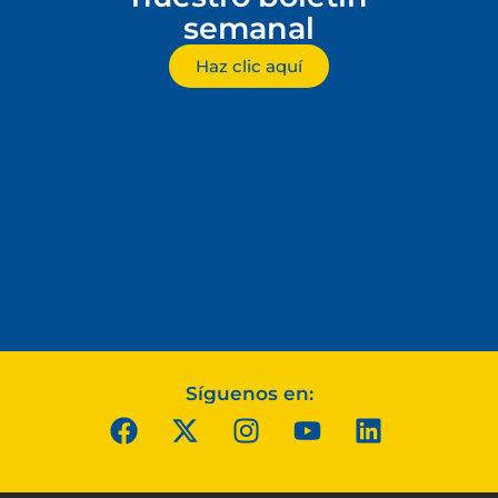
semanal
Haz clic aquí
Síguenos en: