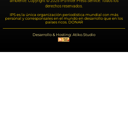
ambiente. Copyright © 2025 IPS-Inter Press Service. Todos los
derechos reservados.
IPS es la única organización periodística mundial con más
personal y corresponsales en el mundo en desarrollo que en los
países ricos. DONAR
Desarrollo & Hosting: Atiko.Studio