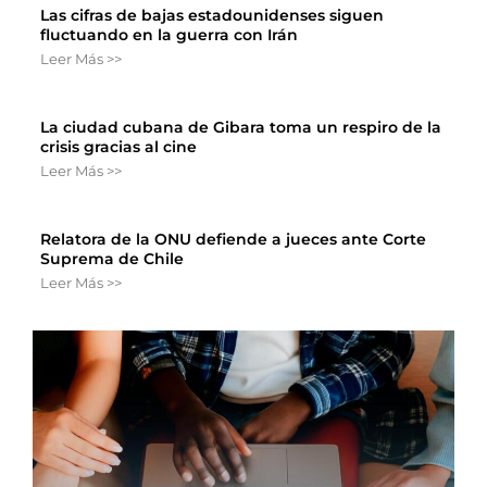
Las cifras de bajas estadounidenses siguen
fluctuando en la guerra con Irán
Leer Más >>
La ciudad cubana de Gibara toma un respiro de la
crisis gracias al cine
Leer Más >>
Relatora de la ONU defiende a jueces ante Corte
Suprema de Chile
Leer Más >>