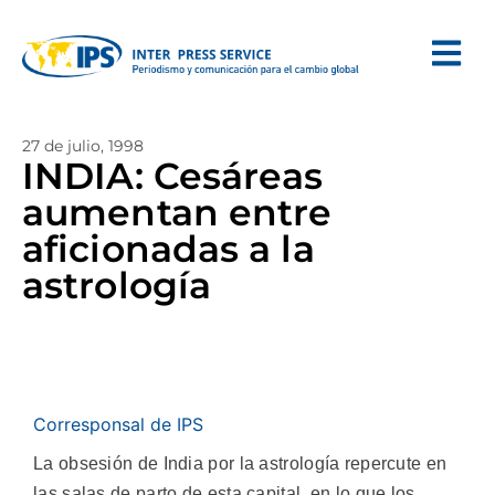
27 de julio, 1998
INDIA: Cesáreas
aumentan entre
aficionadas a la
astrología
Corresponsal de IPS
La obsesión de India por la astrología repercute en
las salas de parto de esta capital, en lo que los