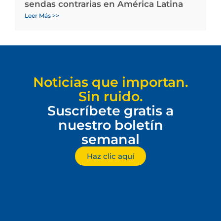
sendas contrarias en América Latina
Leer Más >>
Noticias que importan.
Sin ruido.
Suscríbete gratis a
nuestro boletín
semanal
Haz clic aquí