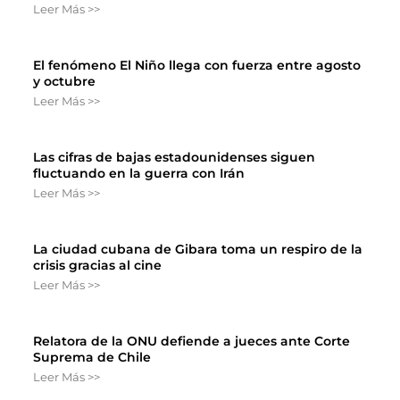
Leer Más >>
El fenómeno El Niño llega con fuerza entre agosto
y octubre
Leer Más >>
Las cifras de bajas estadounidenses siguen
fluctuando en la guerra con Irán
Leer Más >>
La ciudad cubana de Gibara toma un respiro de la
crisis gracias al cine
Leer Más >>
Relatora de la ONU defiende a jueces ante Corte
Suprema de Chile
Leer Más >>