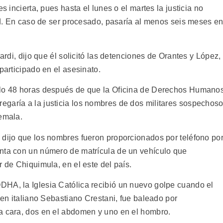
s incierta, pues hasta el lunes o el martes la justicia no
tad. En caso de ser procesado, pasaría al menos seis meses e
rardi, dijo que él solicitó las detenciones de Orantes y López,
participado en el asesinato.
ólo 48 horas después de que la Oficina de Derechos Humano
garía a la justicia los nombres de dos militares sospechos
temala.
 dijo que los nombres fueron proporcionados por teléfono po
enta con un número de matrícula de un vehículo que
r de Chiquimula, en el este del país.
DHA, la Iglesia Católica recibió un nuevo golpe cuando el
gen italiano Sebastiano Crestani, fue baleado por
a cara, dos en el abdomen y uno en el hombro.