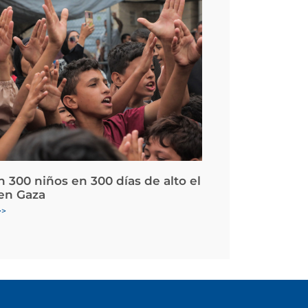
 300 niños en 300 días de alto el
en Gaza
>>