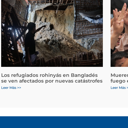
Los refugiados rohinyás en Bangladés
Mueren
se ven afectados por nuevas catástrofes
fuego 
Leer Más >>
Leer Más 