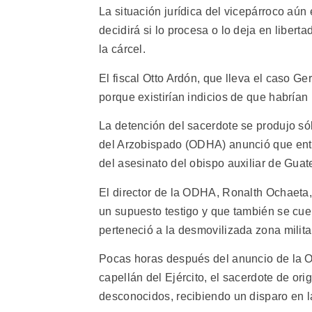
La situación jurídica del vicepárroco aún e
decidirá si lo procesa o lo deja en liber
la cárcel.
El fiscal Otto Ardón, que lleva el caso Ge
porque existirían indicios de que habrían 
La detención del sacerdote se produjo s
del Arzobispado (ODHA) anunció que entre
del asesinato del obispo auxiliar de Gua
El director de la ODHA, Ronalth Ochaeta,
un supuesto testigo y que también se cu
perteneció a la desmovilizada zona milita
Pocas horas después del anuncio de la O
capellán del Ejército, el sacerdote de ori
desconocidos, recibiendo un disparo en l