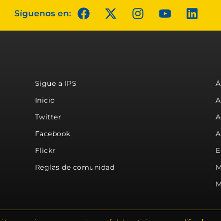
Síguenos en:
Sigue a IPS
Á
Inicio
A
Twitter
A
Facebook
A
Flickr
E
Reglas de comunidad
M
M