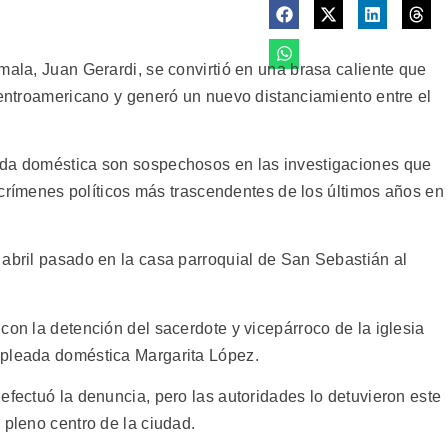
mala, Juan Gerardi, se convirtió en una brasa caliente que
centroamericano y generó un nuevo distanciamiento entre el
ada doméstica son sospechosos en las investigaciones que
s crímenes políticos más trascendentes de los últimos años en
 abril pasado en la casa parroquial de San Sebastián al
con la detención del sacerdote y vicepárroco de la iglesia
mpleada doméstica Margarita López.
efectuó la denuncia, pero las autoridades lo detuvieron este
 pleno centro de la ciudad.