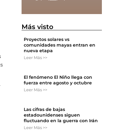
n
Más visto
Proyectos solares vs
comunidades mayas entran en
nueva etapa
s
Leer Más >>
os
El fenómeno El Niño llega con
fuerza entre agosto y octubre
r
Leer Más >>
Las cifras de bajas
estadounidenses siguen
fluctuando en la guerra con Irán
Leer Más >>