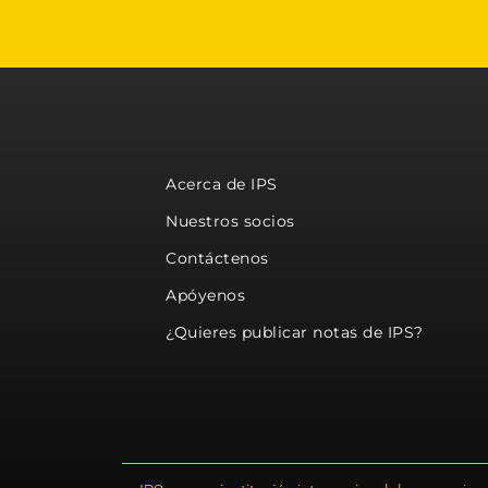
Acerca de IPS
Nuestros socios
Contáctenos
Apóyenos
¿Quieres publicar notas de IPS?