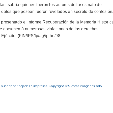
ni sabría quienes fueron los autores del asesinato de
 datos que poseen fueron revelados en secreto de confesión
 presentado el informe Recuperación de la Memoria Históric
ue documentó numerosas violaciones de los derechos
Ejército. (FIN/IPS/lp/ag/ip-hd/98
 pueden ser bajadas e impresas. Copyright IPS, estas imágenes sólo