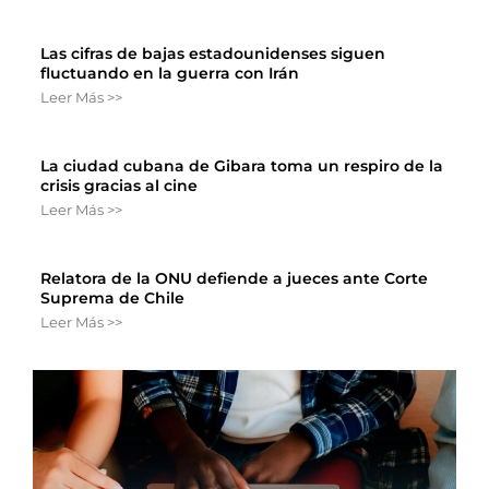
Las cifras de bajas estadounidenses siguen
fluctuando en la guerra con Irán
Leer Más >>
La ciudad cubana de Gibara toma un respiro de la
crisis gracias al cine
Leer Más >>
Relatora de la ONU defiende a jueces ante Corte
Suprema de Chile
Leer Más >>