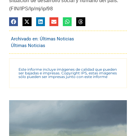
situación de desarrollo social y humano del país.
(FIN/IPS/lp/mj/ip/98
Archivado en:
Últimas Noticias
Últimas Noticias
Este informe incluye imágenes de calidad que pueden
ser bajadas e impresas. Copyright IPS, estas imágenes
sólo pueden ser impresas junto con este informe