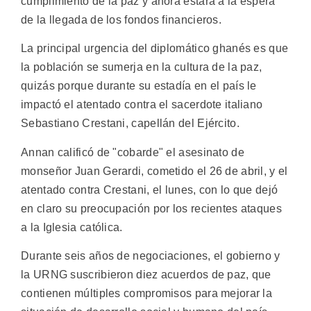
cumplimiento de la paz y ahora estará a la espera
de la llegada de los fondos financieros.
La principal urgencia del diplomático ghanés es que
la población se sumerja en la cultura de la paz,
quizás porque durante su estadía en el país le
impactó el atentado contra el sacerdote italiano
Sebastiano Crestani, capellán del Ejército.
Annan calificó de "cobarde" el asesinato de
monseñor Juan Gerardi, cometido el 26 de abril, y el
atentado contra Crestani, el lunes, con lo que dejó
en claro su preocupación por los recientes ataques
a la Iglesia católica.
Durante seis años de negociaciones, el gobierno y
la URNG suscribieron diez acuerdos de paz, que
contienen múltiples compromisos para mejorar la