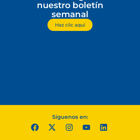
nuestro boletín
semanal
Haz clic aquí
Síguenos en: