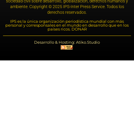
sociedad civil sobre desarrollo, globalización, derechos humanos y
ambiente. Copyright © 2025 IPS-Inter Press Service. Todos los
derechos reservados.
IPS es la única organización periodística mundial con más
personal y corresponsales en el mundo en desarrollo que en los
países ricos. DONAR
Desarrollo & Hosting: Atiko.Studio