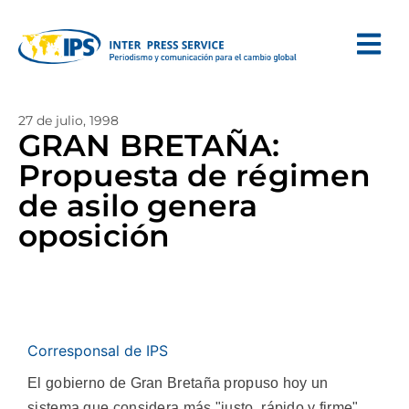
27 de julio, 1998
GRAN BRETAÑA:
Propuesta de régimen
de asilo genera
oposición
Corresponsal de IPS
El gobierno de Gran Bretaña propuso hoy un
sistema que considera más "justo, rápido y firme"