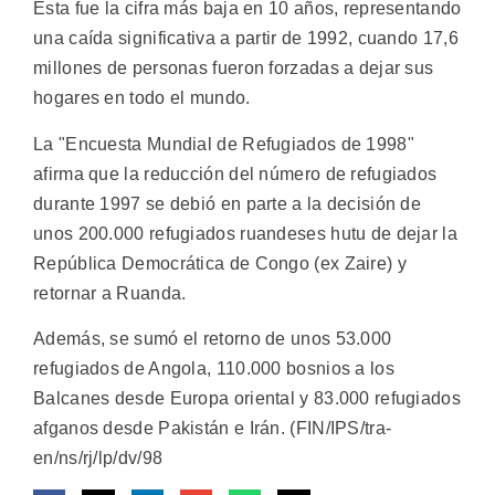
Esta fue la cifra más baja en 10 años, representando
una caída significativa a partir de 1992, cuando 17,6
millones de personas fueron forzadas a dejar sus
hogares en todo el mundo.
La "Encuesta Mundial de Refugiados de 1998"
afirma que la reducción del número de refugiados
durante 1997 se debió en parte a la decisión de
unos 200.000 refugiados ruandeses hutu de dejar la
República Democrática de Congo (ex Zaire) y
retornar a Ruanda.
Además, se sumó el retorno de unos 53.000
refugiados de Angola, 110.000 bosnios a los
Balcanes desde Europa oriental y 83.000 refugiados
afganos desde Pakistán e Irán. (FIN/IPS/tra-
en/ns/rj/lp/dv/98