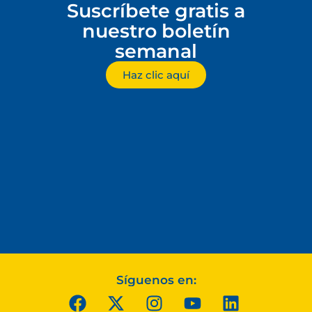
Suscríbete gratis a
nuestro boletín
semanal
Haz clic aquí
Síguenos en: