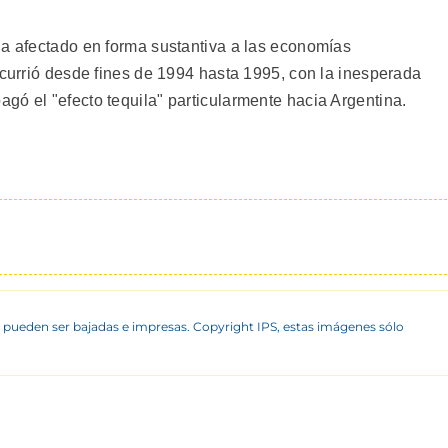
ha afectado en forma sustantiva a las economías
ocurrió desde fines de 1994 hasta 1995, con la inesperada
gó el "efecto tequila" particularmente hacia Argentina.
 pueden ser bajadas e impresas. Copyright IPS, estas imágenes sólo