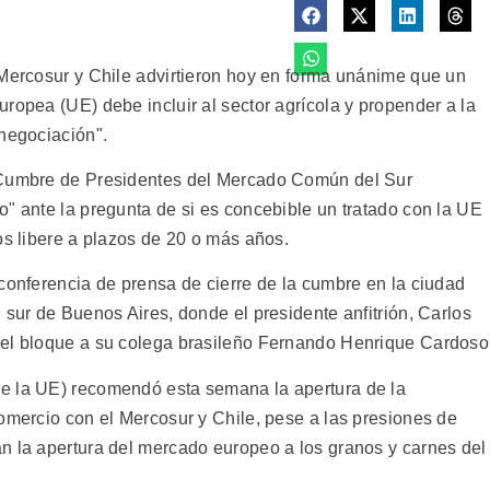
 Mercosur y Chile advirtieron hoy en forma unánime que un
ropea (UE) debe incluir al sector agrícola y propender a la
 negociación".
V Cumbre de Presidentes del Mercado Común del Sur
o" ante la pregunta de si es concebible un tratado con la UE
os libere a plazos de 20 o más años.
conferencia de prensa de cierre de la cumbre en la ciudad
 sur de Buenos Aires, donde el presidente anfitrión, Carlos
del bloque a su colega brasileño Fernando Henrique Cardoso
e la UE) recomendó esta semana la apertura de la
comercio con el Mercosur y Chile, pese a las presiones de
n la apertura del mercado europeo a los granos y carnes del