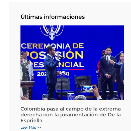
Últimas informaciones
Colombia pasa al campo de la extrema
derecha con la juramentación de De la
Espriella
Leer Más >>