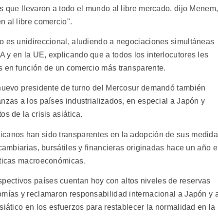
os que llevaron a todo el mundo al libre mercado, dijo Menem
 al libre comercio".
o es unidireccional, aludiendo a negociaciones simultáneas
 y en la UE, explicando que a todos los interlocutores les
s en función de un comercio más transparente.
l nuevo presidente de turno del Mercosur demandó también
nzas a los países industrializados, en especial a Japón y
s de la crisis asiática.
icanos han sido transparentes en la adopción de sus medid
 cambiarias, bursátiles y financieras originadas hace un año 
íticas macroeconómicas.
ectivos países cuentan hoy con altos niveles de reservas
omías y reclamaron responsabilidad internacional a Japón y 
siático en los esfuerzos para restablecer la normalidad en la