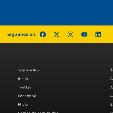
Síguenos en:
Sigue a IPS
Á
Inicio
A
Twitter
A
Facebook
A
Flickr
E