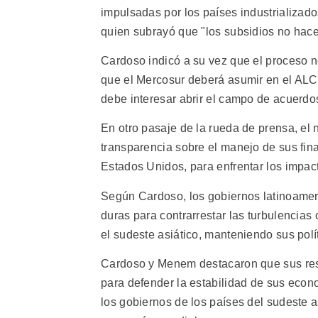
impulsadas por los países industrializad
quien subrayó que "los subsidios no hacen
Cardoso indicó a su vez que el proceso n
que el Mercosur deberá asumir en el ALCA
debe interesar abrir el campo de acuerdo
En otro pasaje de la rueda de prensa, e
transparencia sobre el manejo de sus fina
Estados Unidos, para enfrentar los impacto
Según Cardoso, los gobiernos latinoamer
duras para contrarrestar las turbulencias
el sudeste asiático, manteniendo sus pol
Cardoso y Menem destacaron que sus resp
para defender la estabilidad de sus econ
los gobiernos de los países del sudeste a