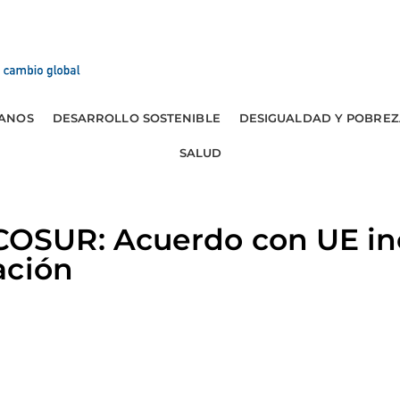
ANOS
DESARROLLO SOSTENIBLE
DESIGUALDAD Y POBREZ
SALUD
SUR: Acuerdo con UE inc
ación