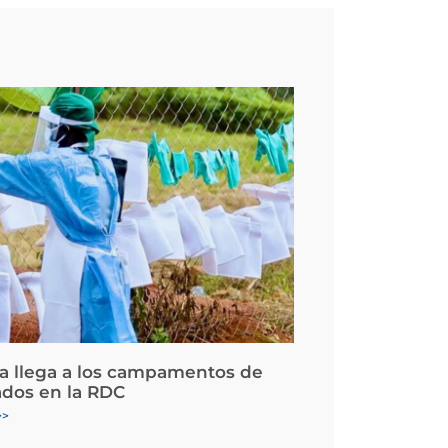
la llega a los campamentos de
ados en la RDC
>>