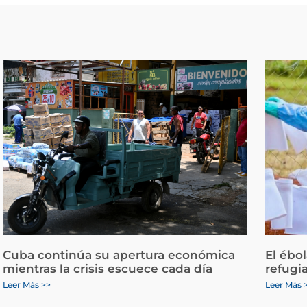
Cuba continúa su apertura económica
El ébo
mientras la crisis escuece cada día
refugi
Leer Más >>
Leer Más 