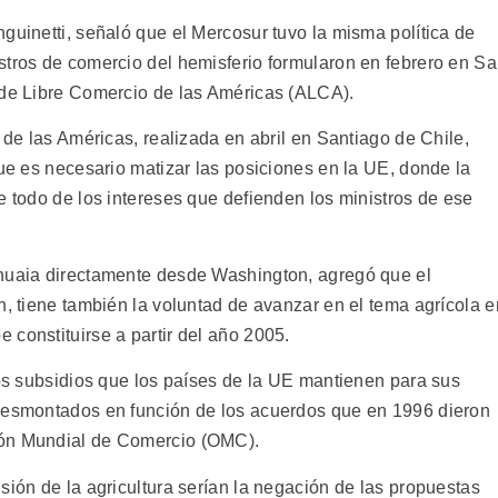
guinetti, señaló que el Mercosur tuvo la misma política de
stros de comercio del hemisferio formularon en febrero en S
 de Libre Comercio de las Américas (ALCA).
 de las Américas, realizada en abril en Santiago de Chile,
que es necesario matizar las posiciones en la UE, donde la
e todo de los intereses que defienden los ministros de ese
shuaia directamente desde Washington, agregó que el
n, tiene también la voluntad de avanzar en el tema agrícola e
constituirse a partir del año 2005.
los subsidios que los países de la UE mantienen para sus
 desmontados en función de los acuerdos que en 1996 dieron
ión Mundial de Comercio (OMC).
sión de la agricultura serían la negación de las propuestas