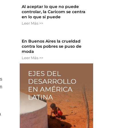
,
Al aceptar lo que no puede
controlar, la Caricom se centra
en lo que sí puede
Leer Más >>
En Buenos Aires la crueldad
contra los pobres se puso de
moda
Leer Más >>
as
en
a