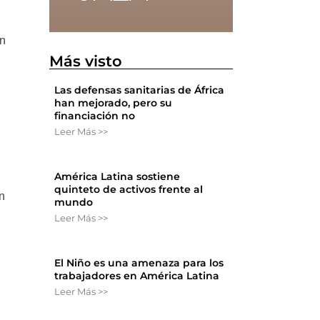
an
Más visto
Las defensas sanitarias de África
han mejorado, pero su
financiación no
Leer Más >>
América Latina sostiene
quinteto de activos frente al
n
mundo
Leer Más >>
El Niño es una amenaza para los
trabajadores en América Latina
Leer Más >>