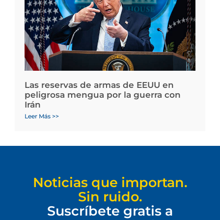
Las reservas de armas de EEUU en
peligrosa mengua por la guerra con
Irán
Leer Más >>
Noticias que importan.
Sin ruido.
Suscríbete gratis a