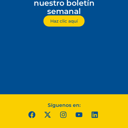
nuestro boletín
semanal
Haz clic aquí
Síguenos en: