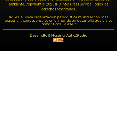
ambiente. Copyright © 2025 IPS-Inter Press Service. Todos los
derechos reservados.
IPS es la única organización periodística mundial con más
personal y corresponsales en el mundo en desarrollo que en los
países ricos. DONAR
Desarrollo & Hosting: Atiko.Studio