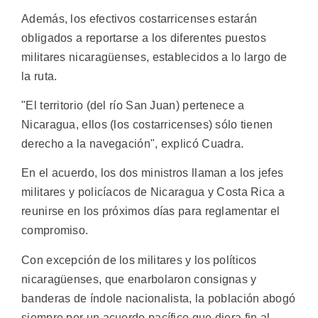
Además, los efectivos costarricenses estarán
obligados a reportarse a los diferentes puestos
militares nicaragüenses, establecidos a lo largo de
la ruta.
"El territorio (del río San Juan) pertenece a
Nicaragua, ellos (los costarricenses) sólo tienen
derecho a la navegación", explicó Cuadra.
En el acuerdo, los dos ministros llaman a los jefes
militares y policíacos de Nicaragua y Costa Rica a
reunirse en los próximos días para reglamentar el
compromiso.
Con excepción de los militares y los políticos
nicaragüenses, que enarbolaron consignas y
banderas de índole nacionalista, la población abogó
siempre por un acuerdo pacífico que diera fin al