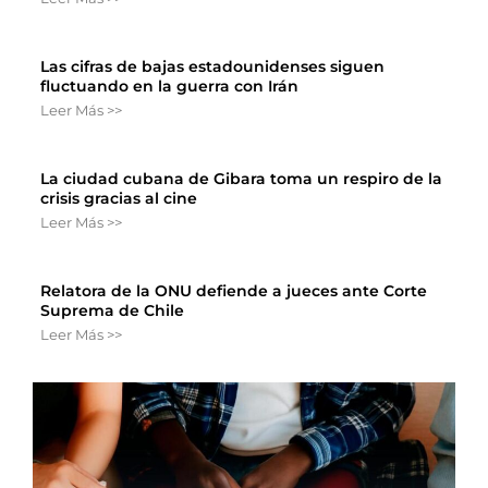
Las cifras de bajas estadounidenses siguen
fluctuando en la guerra con Irán
Leer Más >>
La ciudad cubana de Gibara toma un respiro de la
crisis gracias al cine
Leer Más >>
Relatora de la ONU defiende a jueces ante Corte
Suprema de Chile
Leer Más >>