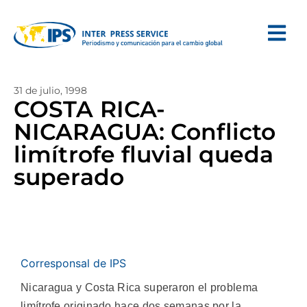
31 de julio, 1998
COSTA RICA-
NICARAGUA: Conflicto
limítrofe fluvial queda
superado
Corresponsal de IPS
Nicaragua y Costa Rica superaron el problema
limítrofe originado hace dos semanas por la