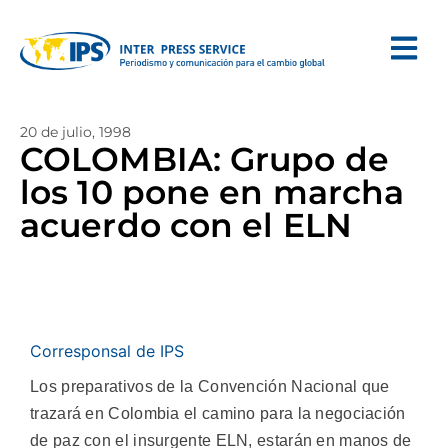
20 de julio, 1998
COLOMBIA: Grupo de
los 10 pone en marcha
acuerdo con el ELN
Corresponsal de IPS
Los preparativos de la Convención Nacional que
trazará en Colombia el camino para la negociación
de paz con el insurgente ELN, estarán en manos de