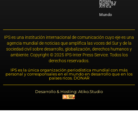
Oriente y
Norte de
África
Mundo
IPS es una institución internacional de comunicación cuyo eje es una
agencia mundial de noticias que amplifica las voces del Sur y de la
sociedad civil sobre desarrollo, globalización, derechos humanos y
ambiente. Copyright © 2025 IPS-Inter Press Service. Todos los
derechos reservados.
IPS es la única organización periodística mundial con más
personal y corresponsales en el mundo en desarrollo que en los
países ricos. DONAR
Desarrollo & Hosting: Atiko.Studio