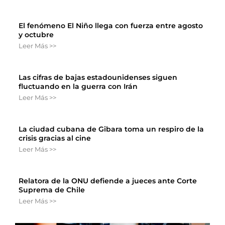
El fenómeno El Niño llega con fuerza entre agosto
y octubre
Leer Más >>
Las cifras de bajas estadounidenses siguen
fluctuando en la guerra con Irán
Leer Más >>
La ciudad cubana de Gibara toma un respiro de la
crisis gracias al cine
Leer Más >>
Relatora de la ONU defiende a jueces ante Corte
Suprema de Chile
Leer Más >>