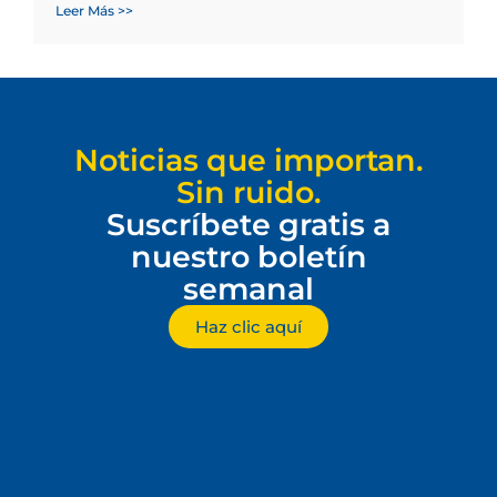
Leer Más >>
Noticias que importan.
Sin ruido.
Suscríbete gratis a
nuestro boletín
semanal
Haz clic aquí