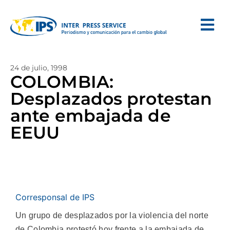
24 de julio, 1998
COLOMBIA:
Desplazados protestan
ante embajada de
EEUU
Corresponsal de IPS
Un grupo de desplazados por la violencia del norte
de Colombia protestó hoy frente a la embajada de