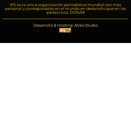
IPS es la única organización periodística mundial con más
personal y corresponsales en el mundo en desarrollo que en los
países ricos. DONAR
Desarrollo & Hosting: Atiko.Studio