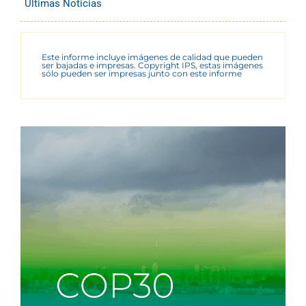
Últimas Noticias
Este informe incluye imágenes de calidad que pueden
ser bajadas e impresas. Copyright IPS, estas imágenes
sólo pueden ser impresas junto con este informe