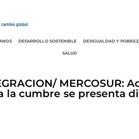
ANOS
DESARROLLO SOSTENIBLE
DESIGUALDAD Y POBREZ
SALUD
EGRACION/ MERCOSUR: A
 la cumbre se presenta dif