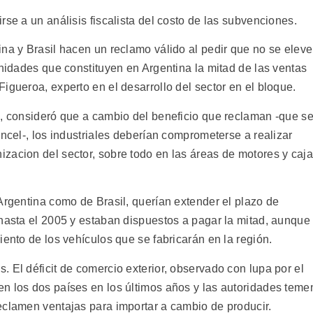
rse a un análisis fiscalista del costo de las subvenciones.
na y Brasil hacen un reclamo válido al pedir que no se eleve
unidades que constituyen en Argentina la mitad de las ventas
igueroa, experto en el desarrollo del sector en el bloque.
a, consideró que a cambio del beneficio que reclaman -que s
ancel-, los industriales deberían comprometerse a realizar
zacion del sector, sobre todo en las áreas de motores y caj
Argentina como de Brasil, querían extender el plazo de
 hasta el 2005 y estaban dispuestos a pagar la mitad, aunque
iento de los vehículos que se fabricarán en la región.
 El déficit de comercio exterior, observado con lupa por el
n los dos países en los últimos años y las autoridades teme
eclamen ventajas para importar a cambio de producir.