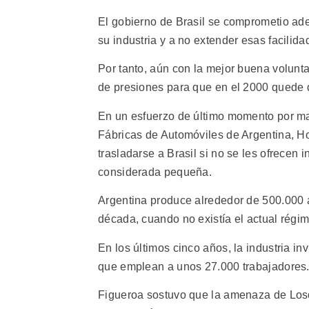
El gobierno de Brasil se comprometio ad
su industria y a no extender esas facilid
Por tanto, aún con la mejor buena volunt
de presiones para que en el 2000 quede 
En un esfuerzo de último momento por man
Fábricas de Automóviles de Argentina, Hor
trasladarse a Brasil si no se les ofrece
considerada pequeña.
Argentina produce alrededor de 500.000 a
década, cuando no existía el actual régi
En los últimos cinco años, la industria in
que emplean a unos 27.000 trabajadores
Figueroa sostuvo que la amenaza de Losov