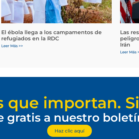
El ébola llega a los campamentos de
Las re
refugiados en la RDC
peligr
Irán
Leer Más >>
Leer Más 
s que importan. Si
e gratis a nuestro bolet
Haz clic aquí