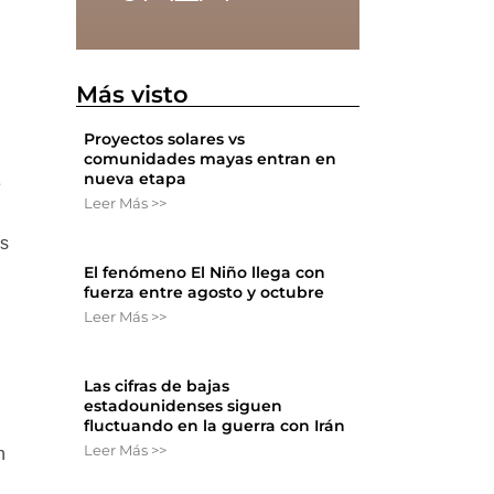
Más visto
Proyectos solares vs
comunidades mayas entran en
nueva etapa
e
Leer Más >>
as
El fenómeno El Niño llega con
fuerza entre agosto y octubre
Leer Más >>
Las cifras de bajas
estadounidenses siguen
fluctuando en la guerra con Irán
Leer Más >>
n