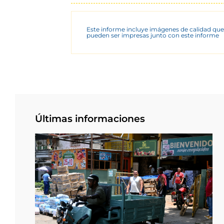
Este informe incluye imágenes de calidad que
pueden ser impresas junto con este informe
Últimas informaciones