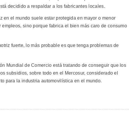
stá decidido a respaldar a los fabricantes locales.
riz en el mundo suele estar protegida en mayor o menor
r empleos, sino porque fabrica el bien más caro de consumo
motriz fuerte, lo más probable es que tenga problemas de
ión Mundial de Comercio está tratando de conseguir que los
los subsidios, sobre todo en el Mercosur, considerado el
o para la industria automovilística en el mundo.