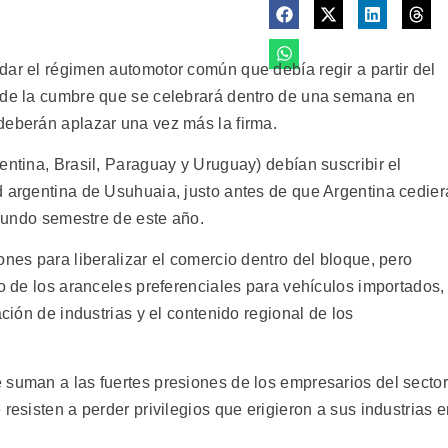
dar el régimen automotor común que debía regir a partir del
a de la cumbre que se celebrará dentro de una semana en
deberán aplazar una vez más la firma.
entina, Brasil, Paraguay y Uruguay) debían suscribir el
d argentina de Usuhuaia, justo antes de que Argentina cedier
egundo semestre de este año.
ones para liberalizar el comercio dentro del bloque, pero
to de los aranceles preferenciales para vehículos importados,
ación de industrias y el contenido regional de los
 suman a las fuertes presiones de los empresarios del sector
resisten a perder privilegios que erigieron a sus industrias 