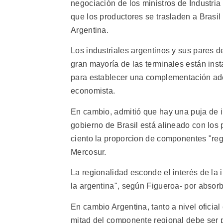
negociación de los ministros de Industria
que los productores se trasladen a Brasil
Argentina.
Los industriales argentinos y sus pares d
gran mayoría de las terminales están in
para establecer una complementación ade
economista.
En cambio, admitió que hay una puja de in
gobierno de Brasil está alineado con los
ciento la proporcion de componentes "reg
Mercosur.
La regionalidad esconde el interés de la
la argentina", según Figueroa- por absor
En cambio Argentina, tanto a nivel oficia
mitad del componente regional debe ser p