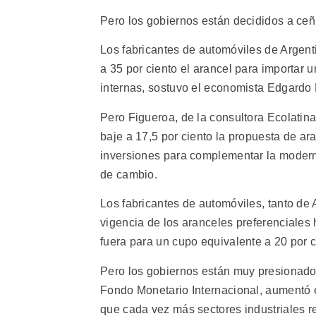
Pero los gobiernos están decididos a ceñi
Los fabricantes de automóviles de Argenti
a 35 por ciento el arancel para importar 
internas, sostuvo el economista Edgardo F
Pero Figueroa, de la consultora Ecolatin
baje a 17,5 por ciento la propuesta de ar
inversiones para complementar la moderni
de cambio.
Los fabricantes de automóviles, tanto de 
vigencia de los aranceles preferenciales
fuera para un cupo equivalente a 20 por c
Pero los gobiernos están muy presionados.
Fondo Monetario Internacional, aumentó e
que cada vez más sectores industriales r