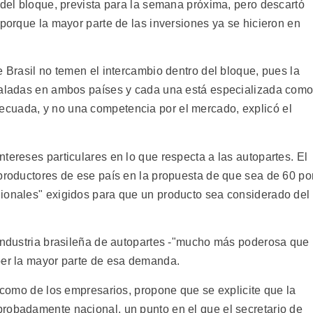
 del bloque, prevista para la semana próxima, pero descartó
 porque la mayor parte de las inversiones ya se hicieron en
e Brasil no temen el intercambio dentro del bloque, pues la
staladas en ambos países y cada una está especializada com
cuada, y no una competencia por el mercado, explicó el
tereses particulares en lo que respecta a las autopartes. El
 productores de ese país en la propuesta de que sea de 60 po
ionales" exigidos para que un producto sea considerado del
 industria brasileña de autopartes -"mucho más poderosa que
ber la mayor parte de esa demanda.
l como de los empresarios, propone que se explicite que la
robadamente nacional, un punto en el que el secretario de