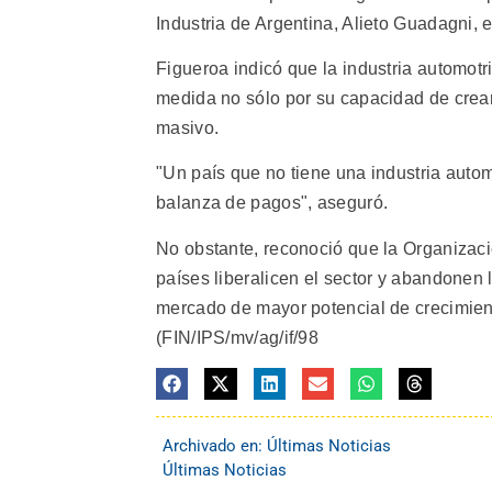
Industria de Argentina, Alieto Guadagni, e
Figueroa indicó que la industria automot
medida no sólo por su capacidad de crea
masivo.
"Un país que no tiene una industria auto
balanza de pagos", aseguró.
No obstante, reconoció que la Organizac
países liberalicen el sector y abandonen 
mercado de mayor potencial de crecimient
(FIN/IPS/mv/ag/if/98
Archivado en:
Últimas Noticias
Últimas Noticias