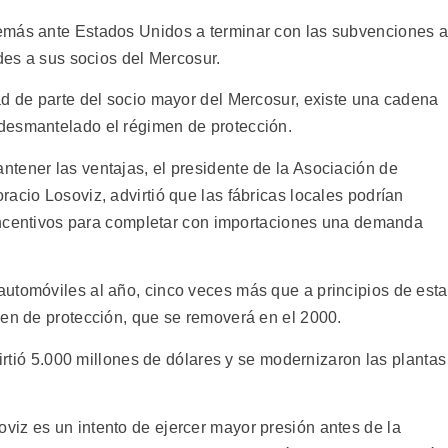
emás ante Estados Unidos a terminar con las subvenciones 
ades a sus socios del Mercosur.
ad de parte del socio mayor del Mercosur, existe una cadena
desmantelado el régimen de protección.
tener las ventajas, el presidente de la Asociación de
acio Losoviz, advirtió que las fábricas locales podrían
n incentivos para completar con importaciones una demanda
utomóviles al año, cinco veces más que a principios de esta
men de protección, que se removerá en el 2000.
virtió 5.000 millones de dólares y se modernizaron las plantas
.
iz es un intento de ejercer mayor presión antes de la