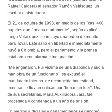
Rafael Caldera) al senador Ramón Velásquez, un
escritor e historiador.
El 21 de octubre de 1993, en medio de los "casi 400
papeles que firmaba diariamente", según explicó
luego Velásquez, se incluyó una orden de indulto
para Tovar. Este salió en libertad e inmediatamente
huyó a Colombia, pero el parlamento y la prensa
estallaron con alarma e indignación.
"Me engañaron. Fui víctima de una diabólica y sucia
maniobra de un funcionario", se excusó el
mandatario interino, de reconocida honestidad,
mientras le llovían críticas por "firmar sin leer". Una
de sus secretarias, María Auxiliadora Jara, fue
procesada y condenada a un año de prisión.
En medios judiciales y parlamentarios se rumoreó