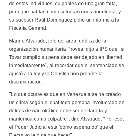
de estos individuos, culpables de una gran falta,
pero que hablan como si fueran unos angelitos", y
su sucesor Raúl Domínguez pidió un informe a la
Fiscalía General.
Marino Alvarado, jefe del área jurídica de la
organización humanitaria Provea, dijo a IPS que "si
Tovar cumplió su pena debe ser dejado en libertad
inmediatamente", al recordar que el sentenciado se
ajustó a la ley y la Constitución prohíbe la
discriminación.
"Lo que ocurre es que en Venezuela se ha creado
un clima según el cual toda persona involucrada en
delitos de narcotráfico debe ser declarada y
mantenida como culpable", dijo Alvarado. "Por eso,
el Poder Judicial está 'como esperando' que el
Ejecutivo le diga qué hacer".