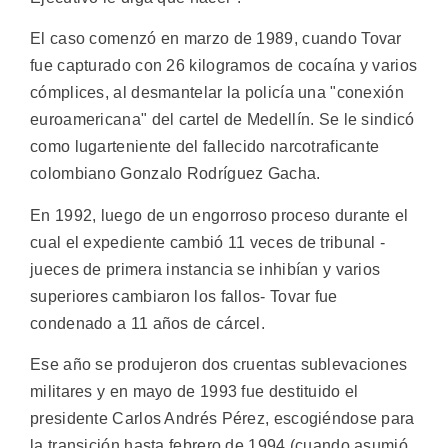
El caso comenzó en marzo de 1989, cuando Tovar
fue capturado con 26 kilogramos de cocaína y varios
cómplices, al desmantelar la policía una "conexión
euroamericana" del cartel de Medellín. Se le sindicó
como lugarteniente del fallecido narcotraficante
colombiano Gonzalo Rodríguez Gacha.
En 1992, luego de un engorroso proceso durante el
cual el expediente cambió 11 veces de tribunal -
jueces de primera instancia se inhibían y varios
superiores cambiaron los fallos- Tovar fue
condenado a 11 años de cárcel.
Ese año se produjeron dos cruentas sublevaciones
militares y en mayo de 1993 fue destituido el
presidente Carlos Andrés Pérez, escogiéndose para
la transición hasta febrero de 1994 (cuando asumió