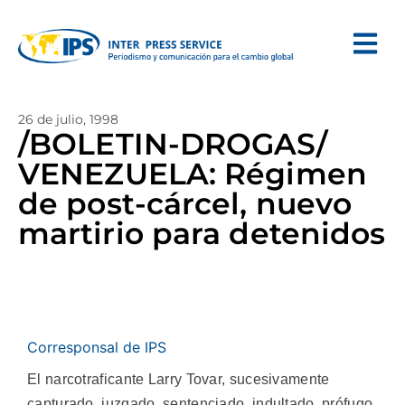
26 de julio, 1998
/BOLETIN-DROGAS/
VENEZUELA: Régimen
de post-cárcel, nuevo
martirio para detenidos
Corresponsal de IPS
El narcotraficante Larry Tovar, sucesivamente
capturado, juzgado, sentenciado, indultado, prófugo