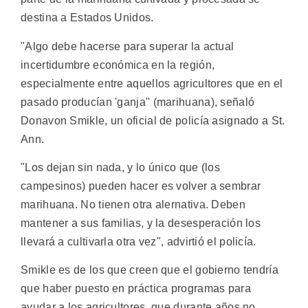
destina a Estados Unidos.
"Algo debe hacerse para superar la actual
incertidumbre económica en la región,
especialmente entre aquellos agricultores que en el
pasado producían 'ganja" (marihuana), señaló
Donavon Smikle, un oficial de policía asignado a St.
Ann.
"Los dejan sin nada, y lo único que (los
campesinos) pueden hacer es volver a sembrar
marihuana. No tienen otra alernativa. Deben
mantener a sus familias, y la desesperación los
llevará a cultivarla otra vez", advirtió el policía.
Smikle es de los que creen que el gobierno tendría
que haber puesto en práctica programas para
ayudar a los agricultores, que durante años no