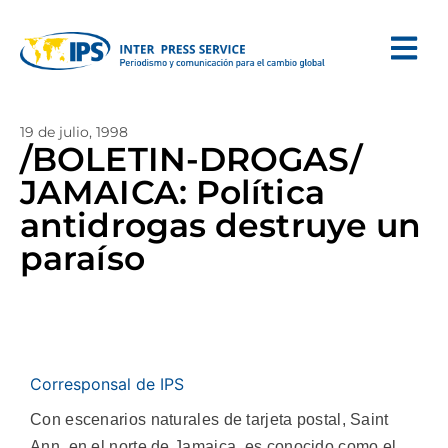
19 de julio, 1998
/BOLETIN-DROGAS/
JAMAICA: Política
antidrogas destruye un
paraíso
Corresponsal de IPS
Con escenarios naturales de tarjeta postal, Saint
Ann, en el norte de Jamaica, es conocido como el