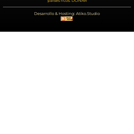
países ricos. DONAR
Desarrollo & Hosting: Atiko.Studio