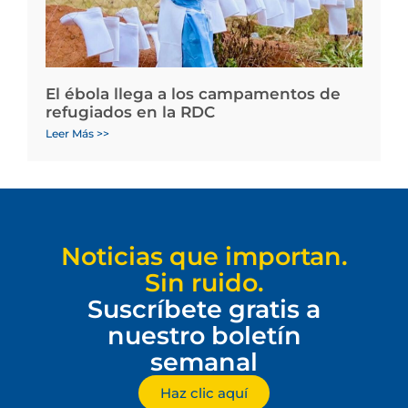
El ébola llega a los campamentos de
refugiados en la RDC
Leer Más >>
Noticias que importan.
Sin ruido.
Suscríbete gratis a
nuestro boletín
semanal
Haz clic aquí