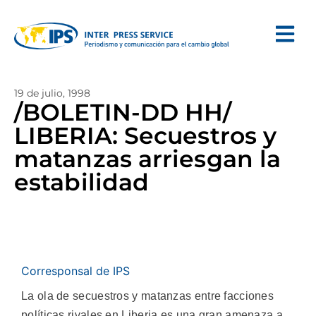
19 de julio, 1998
/BOLETIN-DD HH/
LIBERIA: Secuestros y
matanzas arriesgan la
estabilidad
Corresponsal de IPS
La ola de secuestros y matanzas entre facciones
políticas rivales en Liberia es una gran amenaza a