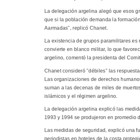
La delegación argelina alegó que esos g
que si la población demanda la formació
Aarmadas", replicó Chanet.
La existencia de grupos paramilitares es
convierte en blanco militar, lo que favor
argelino, comentó la presidenta del Comit
Chanet consideró "débiles" las respuesta
Las organizaciones de derechos humano
suman a las decenas de miles de muertos
islámicos y el régimen argelino.
La delegación argelina explicó las medida
1993 y 1994 se produjeron en promedio d
Las medidas de seguridad, explicó una fun
periodistas en hoteles de la costa proteg