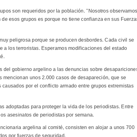
rupos son requeridos por la población. "Nosotros observamo
n de esos grupos es porque no tiene confianza en sus Fuerza
 muy peligrosa porque se producen desbordes. Cada civil se
ece a los terroristas. Esperamos modificaciones del estado
é.
s del gobierno argelino a las denuncias sobre desaparicione
s mencionan unos 2.000 casos de desapareción, que se
 causados por el conflicto armado entre grupos extremistas
s adoptadas para proteger la vida de los periodistas. Entre
os asesinatos de periodistas por semana.
cionaria argelina al comité, consisten en alojar a unos 700
idos por fuerzas de seguridad.