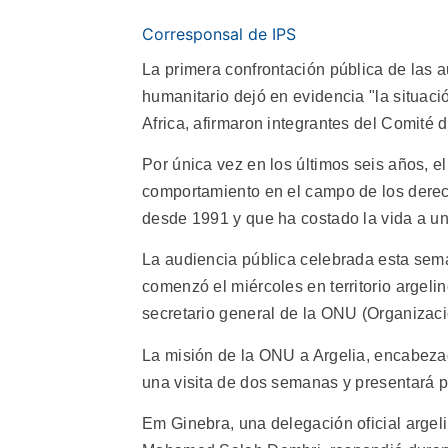
Corresponsal de IPS
La primera confrontación pública de las a
humanitario dejó en evidencia "la situaci
Africa, afirmaron integrantes del Comit
Por única vez en los últimos seis años, e
comportamiento en el campo de los derech
desde 1991 y que ha costado la vida a u
La audiencia pública celebrada esta sema
comenzó el miércoles en territorio argel
secretario general de la ONU (Organizaci
La misión de la ONU a Argelia, encabezad
una visita de dos semanas y presentará 
Em Ginebra, una delegación oficial arge