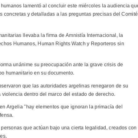
humanos lamentó al concluir este miércoles la audiencia qu
s concretas y detalladas a las preguntas precisas del Comité
nitarias llevaba la firma de Amnistía Internacional, la
erechos Humanos, Human Rights Watch y Reporteros sin
orma unánime su preocupación ante la grave crisis de
upo humanitario en su documento.
bservaron que las autoridades argelinas renegaron de su
a violencia dentro del marco del estado de derecho.
en Argelia "hay elementos que ignoran la primacía del
fensa.
 personas que actúan bajo una cierta legalidad, creados con
es.