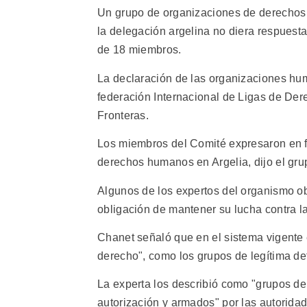
Un grupo de organizaciones de derechos 
la delegación argelina no diera respuesta
de 18 miembros.
La declaración de las organizaciones huma
federación Internacional de Ligas de D
Fronteras.
Los miembros del Comité expresaron en f
derechos humanos en Argelia, dijo el gr
Algunos de los expertos del organismo o
obligación de mantener su lucha contra l
Chanet señaló que en el sistema vigente 
derecho", como los grupos de legítima de
La experta los describió como "grupos de
autorización y armados" por las autoridad