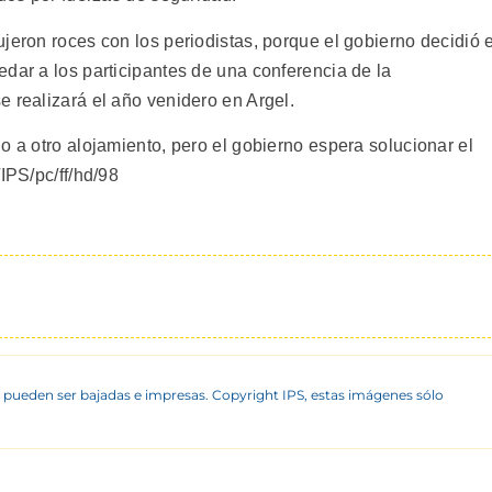
jeron roces con los periodistas, porque el gobierno decidió e
dar a los participantes de una conferencia de la
 realizará el año venidero en Argel.
o a otro alojamiento, pero el gobierno espera solucionar el
IPS/pc/ff/hd/98
 pueden ser bajadas e impresas. Copyright IPS, estas imágenes sólo