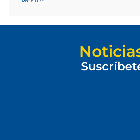
Leer Más >>
Noticia
Suscríbet