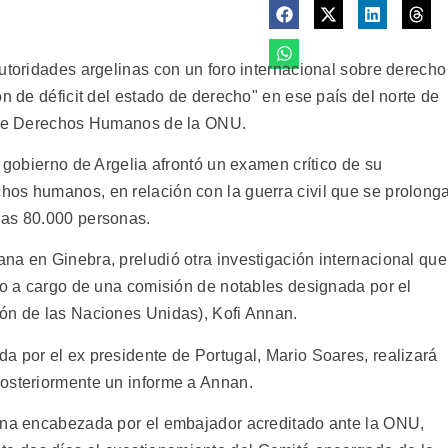
utoridades argelinas con un foro internacional sobre derecho
ón de déficit del estado de derecho" en ese país del norte de
é de Derechos Humanos de la ONU.
l gobierno de Argelia afrontó un examen crítico de su
os humanos, en relación con la guerra civil que se prolong
nas 80.000 personas.
na en Ginebra, preludió otra investigación internacional que
ino a cargo de una comisión de notables designada por el
ón de las Naciones Unidas), Kofi Annan.
a por el ex presidente de Portugal, Mario Soares, realizará
posteriormente un informe a Annan.
lina encabezada por el embajador acreditado ante la ONU,