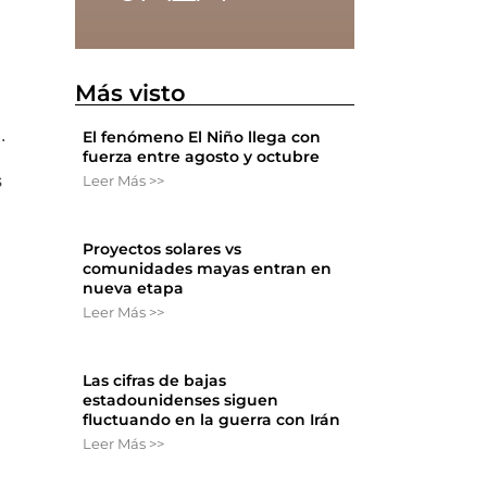
Más visto
.
El fenómeno El Niño llega con
fuerza entre agosto y octubre
s
Leer Más >>
Proyectos solares vs
n
comunidades mayas entran en
nueva etapa
Leer Más >>
Las cifras de bajas
estadounidenses siguen
fluctuando en la guerra con Irán
Leer Más >>