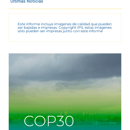
Últimas Noticias
Este informe incluye imágenes de calidad que pueden
ser bajadas e impresas. Copyright IPS, estas imágenes
sólo pueden ser impresas junto con este informe