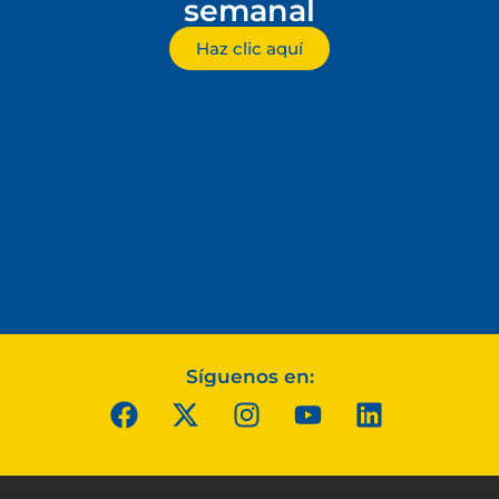
semanal
Haz clic aquí
Síguenos en: