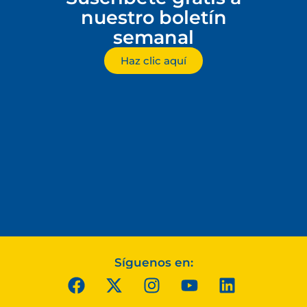
nuestro boletín
semanal
Haz clic aquí
Síguenos en: