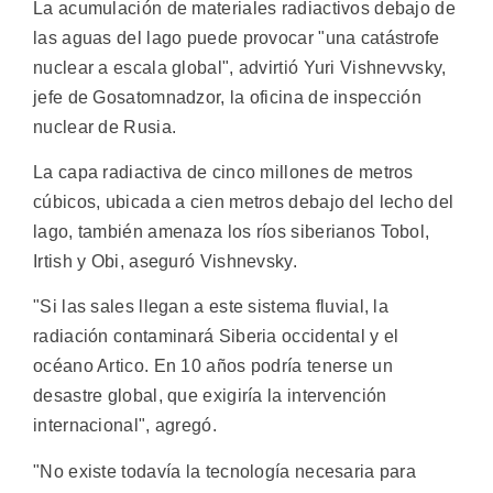
La acumulación de materiales radiactivos debajo de
las aguas del lago puede provocar "una catástrofe
nuclear a escala global", advirtió Yuri Vishnevvsky,
jefe de Gosatomnadzor, la oficina de inspección
nuclear de Rusia.
La capa radiactiva de cinco millones de metros
cúbicos, ubicada a cien metros debajo del lecho del
lago, también amenaza los ríos siberianos Tobol,
Irtish y Obi, aseguró Vishnevsky.
"Si las sales llegan a este sistema fluvial, la
radiación contaminará Siberia occidental y el
océano Artico. En 10 años podría tenerse un
desastre global, que exigiría la intervención
internacional", agregó.
"No existe todavía la tecnología necesaria para