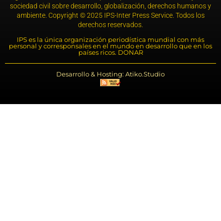
sociedad civil sobre desarrollo, globalización, derechos humanos y
ambiente. Copyright © 2025 IPS-Inter Press Service. Todos los
derechos reservados.
IPS es la única organización periodística mundial con más
personal y corresponsales en el mundo en desarrollo que en los
países ricos. DONAR
Desarrollo & Hosting: Atiko.Studio