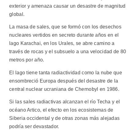
exterior y amenaza causar un desastre de magnitud
global.
La masa de sales, que se formó con los desechos
nucleares vertidos en secreto durante años en el
lago Karachai, en los Urales, se abre camino a
través de rocas y el subsuelo a una velocidad de 80
metros por año.
El lago tiene tanta radiactividad como la nube que
ensombreció Europa después del desastre de la
central nuclear ucraniana de Chernobyl en 1986.
Si las sales radiactivas alcanzan el río Techa y el
océano Artico, el efecto en los ecosistemas de
Siberia occidental y de otras zonas más alejadas
podría ser devastador.