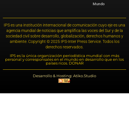
Mundo
IPS es una institución internacional de comunicación cuyo eje es una
agencia mundial de noticias que amplifica las voces del Sur y de la
sociedad civil sobre desarrollo, globalización, derechos humanos y
ambiente. Copyright © 2025 IPS-Inter Press Service. Todos los
derechos reservados.
IPS es la única organización periodística mundial con más
personal y corresponsales en el mundo en desarrollo que en los
países ricos. DONAR
Desarrollo & Hosting: Atiko.Studio