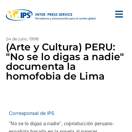
24 de julio, 1998
(Arte y Cultura) PERU:
"No se lo digas a nadie"
documenta la
homofobia de Lima
Corresponsal de IPS
"No se lo digas a nadie", coproducción peruano-
española basada en la novela al parecer