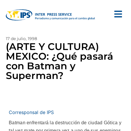
17 de julio, 1998
(ARTE Y CULTURA)
MEXICO: ¿Qué pasará
con Batman y
Superman?
Corresponsal de IPS
Batman enfrentará la destrucción de ciudad Gótica y
tal vez mate por primera vez a uno de sus enemigos,