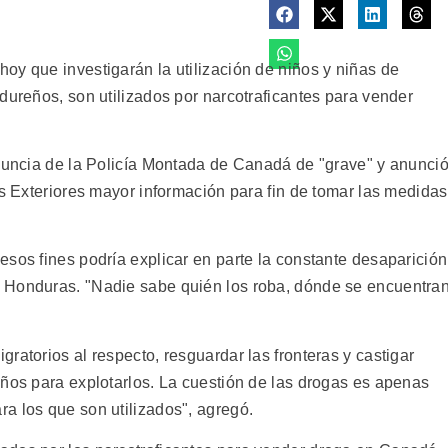
oy que investigarán la utilización de niños y niñas de
dureños, son utilizados por narcotraficantes para vender
enuncia de la Policía Montada de Canadá de "grave" y anunci
es Exteriores mayor información para fin de tomar las medidas
sos fines podría explicar en parte la constante desaparición
 Honduras. "Nadie sabe quién los roba, dónde se encuentra
ratorios al respecto, resguardar las fronteras y castigar
iños para explotarlos. La cuestión de las drogas es apenas
a los que son utilizados", agregó.