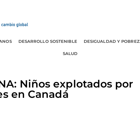
ANOS
DESARROLLO SOSTENIBLE
DESIGUALDAD Y POBREZ
SALUD
A: Niños explotados por
tes en Canadá