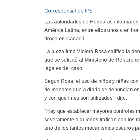
Corresponsal de IPS
Las autoridades de Honduras informaron h
América Latina, entre ellos unos cien hon
droga en Canadá.
La jueza Irma Violeta Rosa calificó la d
que se solicitó al Ministerio de Relacion
legales del caso.
Según Rosa, el uso de niños y niñas con e
de menores que a diario se denuncian en
y con qué fines son utilizados", dijo.
"Hay que establecer mayores controles mig
severamente a quienes trafican con los n
uno de los tantos mecanismos oscuros par