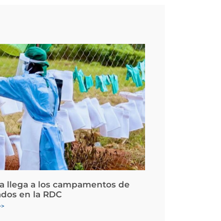
la llega a los campamentos de
ados en la RDC
>>