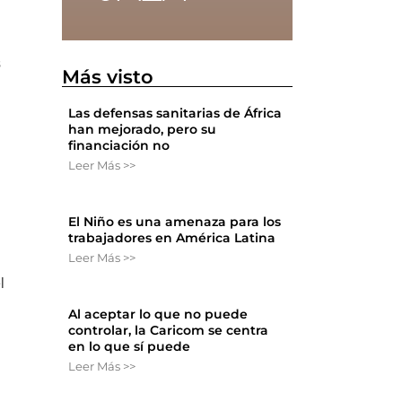
s
Más visto
Las defensas sanitarias de África
han mejorado, pero su
financiación no
Leer Más >>
El Niño es una amenaza para los
trabajadores en América Latina
Leer Más >>
l
Al aceptar lo que no puede
controlar, la Caricom se centra
en lo que sí puede
Leer Más >>