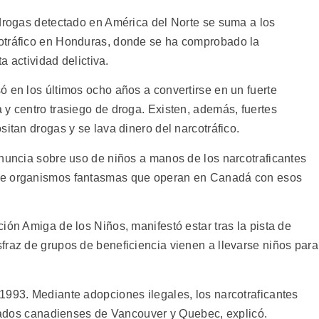
 drogas detectado en América del Norte se suma a los
otráfico en Honduras, donde se ha comprobado la
a actividad delictiva.
ó en los últimos ocho años a convertirse en un fuerte
 y centro trasiego de droga. Existen, además, fuertes
sitan drogas y se lava dinero del narcotráfico.
enuncia sobre uso de niños a manos de los narcotraficantes
de organismos fantasmas que operan en Canadá con esos
ión Amiga de los Niños, manifestó estar tras la pista de
fraz de grupos de beneficiencia vienen a llevarse niños para
1993. Mediante adopciones ilegales, los narcotraficantes
estados canadienses de Vancouver y Quebec, explicó.