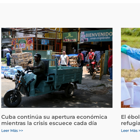
Cuba continúa su apertura económica
El ébo
mientras la crisis escuece cada día
refugi
Leer Más >>
Leer Más 