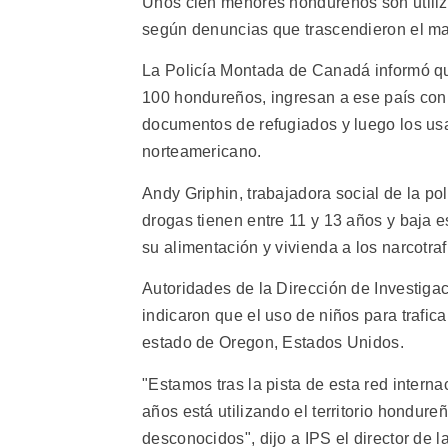
Unos cien menores hondureños son utiliz
según denuncias que trascendieron el ma
La Policía Montada de Canadá informó que
100 hondureños, ingresan a ese país con 
documentos de refugiados y luego los us
norteamericano.
Andy Griphin, trabajadora social de la p
drogas tienen entre 11 y 13 años y baja 
su alimentación y vivienda a los narcotraf
Autoridades de la Dirección de Investigaci
indicaron que el uso de niños para trafic
estado de Oregon, Estados Unidos.
"Estamos tras la pista de esta red intern
años está utilizando el territorio hondure
desconocidos", dijo a IPS el director de l