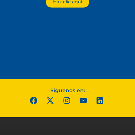
Haz clic aquí
Síguenos en: