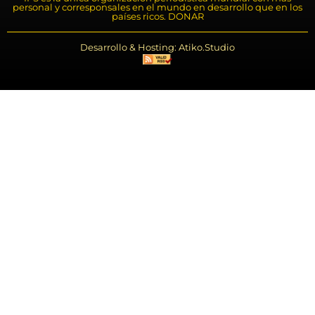
personal y corresponsales en el mundo en desarrollo que en los
países ricos. DONAR
Desarrollo & Hosting: Atiko.Studio