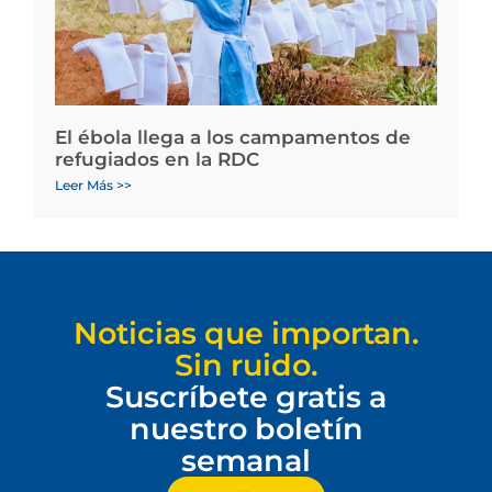
El ébola llega a los campamentos de
refugiados en la RDC
Leer Más >>
Noticias que importan.
Sin ruido.
Suscríbete gratis a
nuestro boletín
semanal