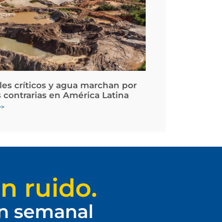
les críticos y agua marchan por
 contrarias en América Latina
>>
n ruido.
ín semanal