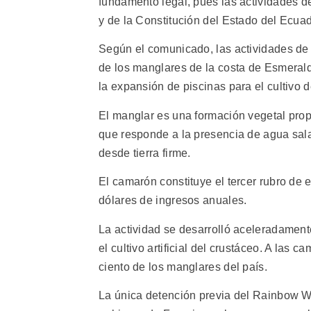
fundamento legal, pues las actividades 
y de la Constitución del Estado del Ecuad
Según el comunicado, las actividades de 
de los manglares de la costa de Esmerald
la expansión de piscinas para el cultivo 
El manglar es una formación vegetal propia
que responde a la presencia de agua sala
desde tierra firme.
El camarón constituye el tercer rubro de
dólares de ingresos anuales.
La actividad se desarrolló aceleradamente
el cultivo artificial del crustáceo. A las
ciento de los manglares del país.
La única detención previa del Rainbow Wa