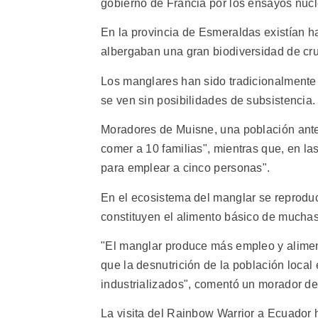
gobierno de Francia por los ensayos nucl
En la provincia de Esmeraldas existían h
albergaban una gran biodiversidad de cr
Los manglares han sido tradicionalmente 
se ven sin posibilidades de subsistencia.
Moradores de Muisne, una población ant
comer a 10 familias", mientras que, en l
para emplear a cinco personas".
En el ecosistema del manglar se reprod
constituyen el alimento básico de muchas
"El manglar produce más empleo y alimen
que la desnutrición de la población loca
industrializados", comentó un morador d
La visita del Rainbow Warrior a Ecuador 