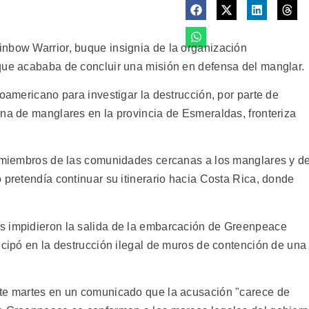
nbow Warrior, buque insignia de la organización
que acababa de concluir una misión en defensa del manglar.
noamericano para investigar la destrucción, por parte de
ona de manglares en la provincia de Esmeraldas, fronteriza
s miembros de las comunidades cercanas a los manglares y d
 pretendía continuar su itinerario hacia Costa Rica, donde
s impidieron la salida de la embarcación de Greenpeace
icipó en la destrucción ilegal de muros de contención de una
ste martes en un comunicado que la acusación "carece de