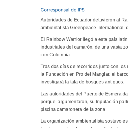
Corresponsal de IPS
Autoridades de Ecuador detuvieron al Rai
ambientalista Greenpeace International, 
El Rainbow Warrior llegó a este país lati
industriales del camarón, de una vasta z
con Colombia.
Tras dos días de recorridos junto con lo
la Fundación en Pro del Manglar, el barco
investigará la tala de bosques antiguos.
Las autoridades del Puerto de Esmeralda
porque, argumentaron, su tripulación part
piscina camaronera de la zona.
La organización ambientalista sostuvo e