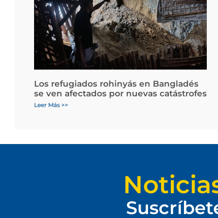
Los refugiados rohinyás en Bangladés
se ven afectados por nuevas catástrofes
Leer Más >>
Noticia
Suscríbet