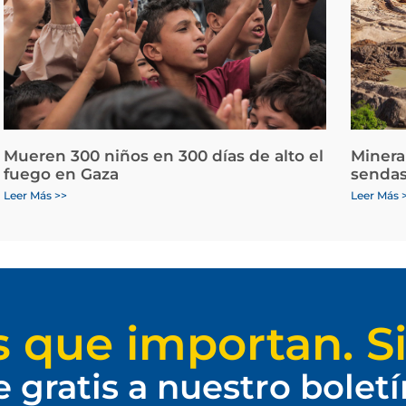
Mueren 300 niños en 300 días de alto el
Minera
fuego en Gaza
sendas
Leer Más >>
Leer Más 
s que importan. Si
e gratis a nuestro bolet