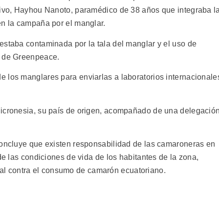
sivo, Hayhou Nanoto, paramédico de 38 años que integraba l
en la campaña por el manglar.
estaba contaminada por la tala del manglar y el uso de
, de Greenpeace.
 los manglares para enviarlas a laboratorios internacionale
Micronesia, su país de origen, acompañado de una delegació
concluye que existen responsabilidad de las camaroneras en
de las condiciones de vida de los habitantes de la zona,
l contra el consumo de camarón ecuatoriano.