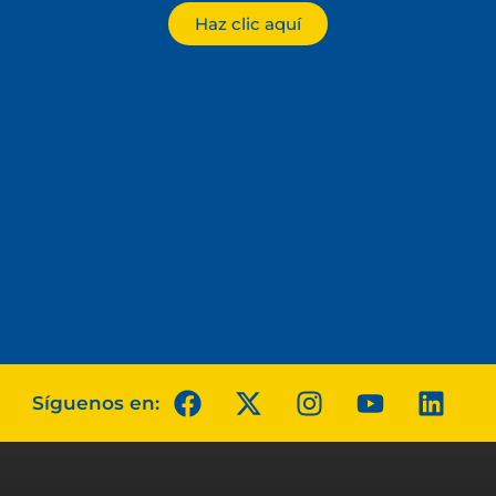
Haz clic aquí
Síguenos en: