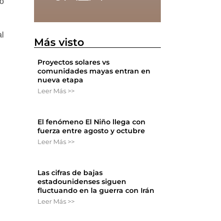
no
al
Más visto
Proyectos solares vs
comunidades mayas entran en
nueva etapa
Leer Más >>
El fenómeno El Niño llega con
fuerza entre agosto y octubre
Leer Más >>
Las cifras de bajas
estadounidenses siguen
fluctuando en la guerra con Irán
Leer Más >>