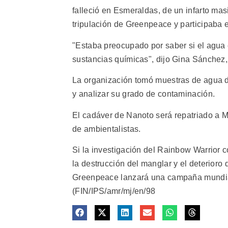
falleció en Esmeraldas, de un infarto ma
tripulación de Greenpeace y participaba 
"Estaba preocupado por saber si el agua 
sustancias químicas", dijo Gina Sánchez
La organización tomó muestras de agua de
y analizar su grado de contaminación.
El cadáver de Nanoto será repatriado a 
de ambientalistas.
Si la investigación del Rainbow Warrior 
la destrucción del manglar y el deterioro 
Greenpeace lanzará una campaña mundia
(FIN/IPS/amr/mj/en/98