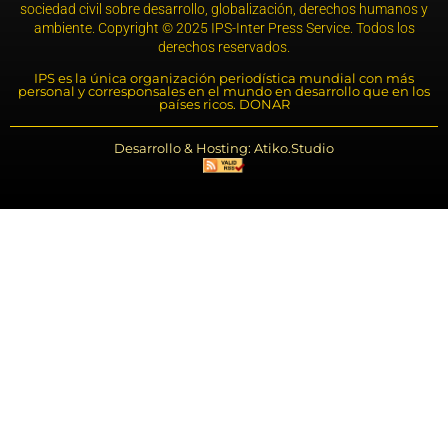
sociedad civil sobre desarrollo, globalización, derechos humanos y
ambiente. Copyright © 2025 IPS-Inter Press Service. Todos los
derechos reservados.
IPS es la única organización periodística mundial con más
personal y corresponsales en el mundo en desarrollo que en los
países ricos. DONAR
Desarrollo & Hosting: Atiko.Studio