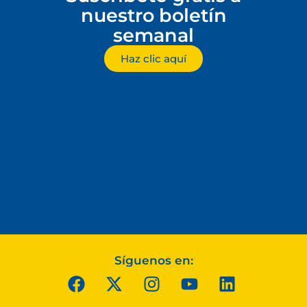
nuestro boletín
semanal
Haz clic aquí
Síguenos en: