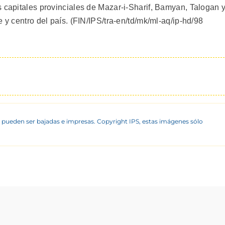
s capitales provinciales de Mazar-i-Sharif, Bamyan, Talogan 
 y centro del país. (FIN/IPS/tra-en/td/mk/ml-aq/ip-hd/98
 pueden ser bajadas e impresas. Copyright IPS, estas imágenes sólo