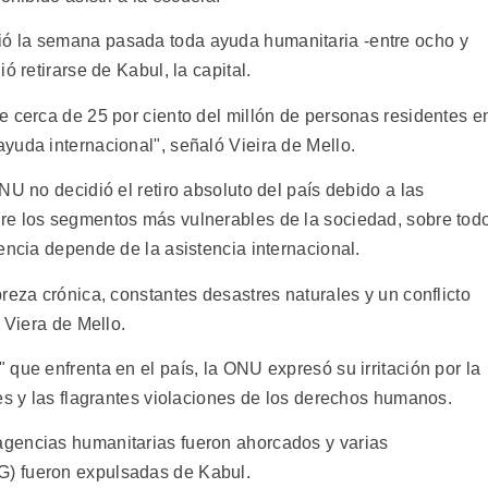
ó la semana pasada toda ayuda humanitaria -entre ocho y
ó retirarse de Kabul, la capital.
e cerca de 25 por ciento del millón de personas residentes e
yuda internacional", señaló Vieira de Mello.
NU no decidió el retiro absoluto del país debido a las
re los segmentos más vulnerables de la sociedad, sobre tod
encia depende de la asistencia internacional.
reza crónica, constantes desastres naturales y un conflicto
 Viera de Mello.
que enfrenta en el país, la ONU expresó su irritación por la
es y las flagrantes violaciones de los derechos humanos.
gencias humanitarias fueron ahorcados y varias
) fueron expulsadas de Kabul.