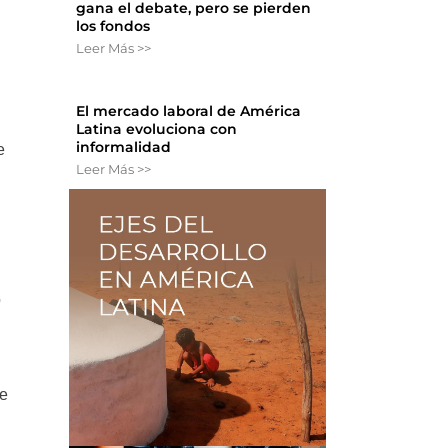
gana el debate, pero se pierden
los fondos
Leer Más >>
El mercado laboral de América
Latina evoluciona con
informalidad
e
Leer Más >>
o
te