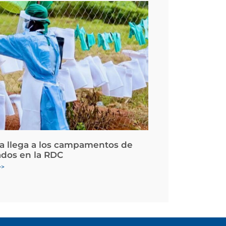
la llega a los campamentos de
ados en la RDC
>>