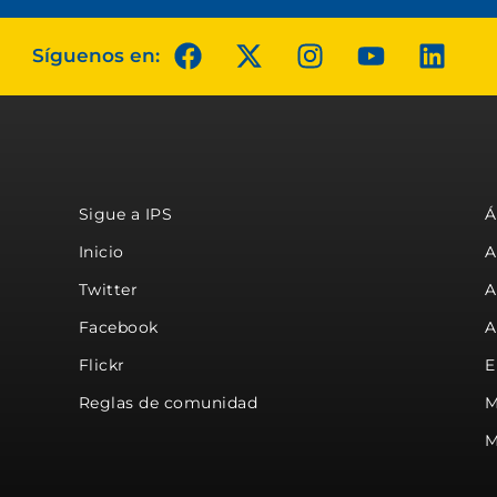
Síguenos en:
Sigue a IPS
Á
Inicio
A
Twitter
A
Facebook
A
Flickr
E
Reglas de comunidad
M
M