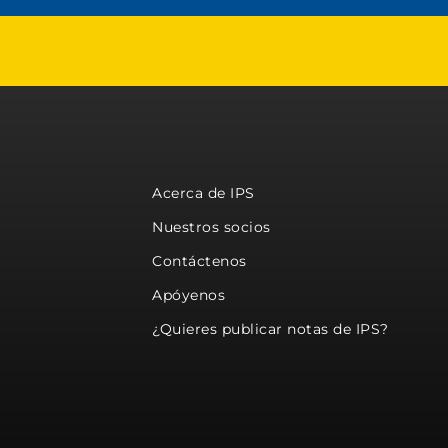
Acerca de IPS
Nuestros socios
Contáctenos
Apóyenos
¿Quieres publicar notas de IPS?