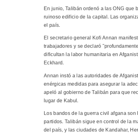
En junio, Talibán ordenó a las ONG que b
ruinoso edificio de la capital. Las orga
el país.
El secretario general Kofi Annan manifes
trabajadores y se declaró "profundamente
dificultan la labor humanitaria en Afgani
Eckhard.
Annan instó a las autoridades de Afganistá
enérgicas medidas para asegurar la adec
apeló al gobierno de Talibán para que re
lugar de Kabul.
Los bandos de la guerra civil afgana son 
partidos. Talibán sigue en control de la m
del país, y las ciudades de Kandahar, Her