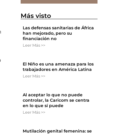
Más visto
Las defensas sanitarias de África
n
han mejorado, pero su
financiación no
Leer Más >>
o
El Niño es una amenaza para los
trabajadores en América Latina
Leer Más >>
Al aceptar lo que no puede
controlar, la Caricom se centra
en lo que sí puede
Leer Más >>
Mutilación genital femenina: se