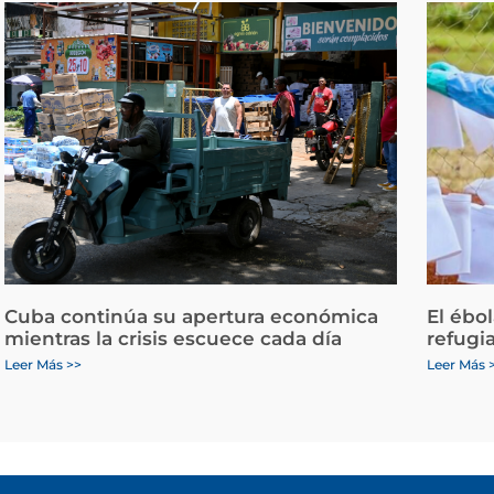
Cuba continúa su apertura económica
El ébo
mientras la crisis escuece cada día
refugi
Leer Más >>
Leer Más 