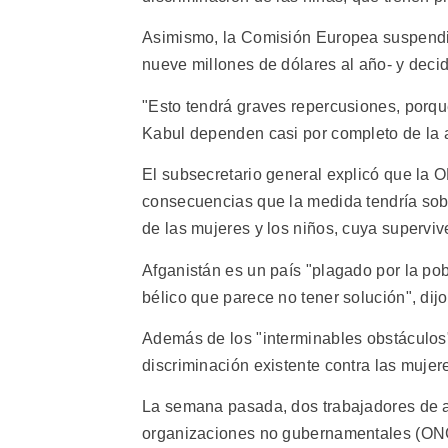
Asimismo, la Comisión Europea suspendi
nueve millones de dólares al año- y decidi
"Esto tendrá graves repercusiones, porqu
Kabul dependen casi por completo de la a
El subsecretario general explicó que la O
consecuencias que la medida tendría sob
de las mujeres y los niños, cuya superviv
Afganistán es un país "plagado por la pob
bélico que parece no tener solución", dijo
Además de los "interminables obstáculos" 
discriminación existente contra las mujer
La semana pasada, dos trabajadores de a
organizaciones no gubernamentales (ONG